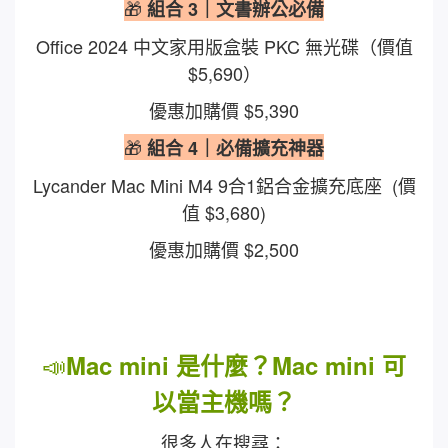
🎁
組合 3｜文書辦公必備
Office 2024 中文家用版盒裝 PKC 無光碟（價值
$5,690）
優惠加購價 $5,390
🎁
組合 4｜必備擴充神器
Lycander Mac Mini M4 9合1鋁合金擴充底座 (價
值 $3,680)
優惠加購價 $2,500
📣
Mac mini 是什麼？Mac mini 可
以當主機嗎？
很多人在搜尋：​