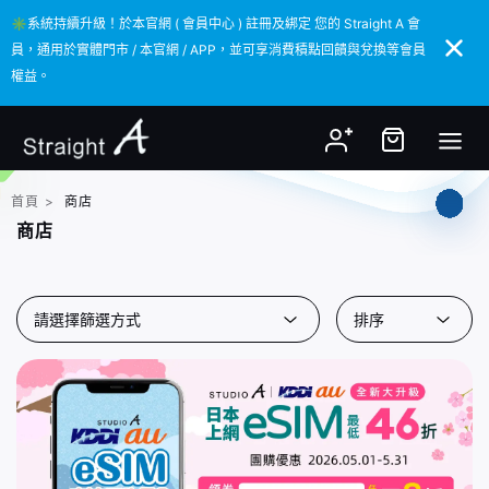
✳️系統持續升級！於本官網 ( 會員中心 ) 註冊及綁定 您的 Straight A 會
✳️系統持續升級！於本官網 ( 會員中心 ) 註冊及綁定 您的 Straight A 會
員，通用於實體門市 / 本官網 / APP，並可享消費積點回饋與兌換等會員
員，通用於實體門市 / 本官網 / APP，並可享消費積點回饋與兌換等會員
權益。
權益。
首頁
>
商店
商店
請選擇篩選方式
排序