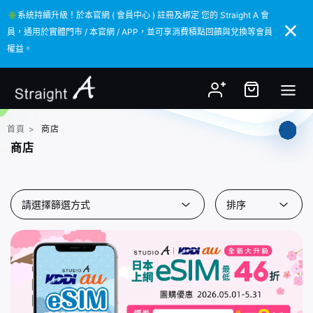
✳️系統持續升級！於本官網 ( 會員中心 ) 註冊及綁定 您的 Straight A 會
✳️系統持續升級！於本官網 ( 會員中心 ) 註冊及綁定 您的 Straight A 會
員，通用於實體門市 / 本官網 / APP，並可享消費積點回饋與兌換等會員
員，通用於實體門市 / 本官網 / APP，並可享消費積點回饋與兌換等會員
權益。
權益。
首頁
>
商店
商店
請選擇篩選方式
排序