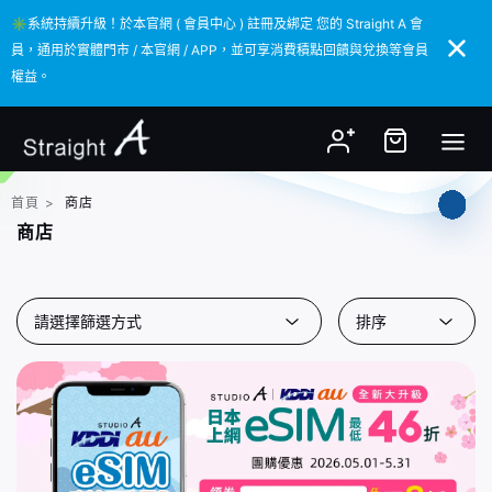
✳️系統持續升級！於本官網 ( 會員中心 ) 註冊及綁定 您的 Straight A 會
✳️系統持續升級！於本官網 ( 會員中心 ) 註冊及綁定 您的 Straight A 會
員，通用於實體門市 / 本官網 / APP，並可享消費積點回饋與兌換等會員
員，通用於實體門市 / 本官網 / APP，並可享消費積點回饋與兌換等會員
權益。
權益。
首頁
>
商店
商店
請選擇篩選方式
排序