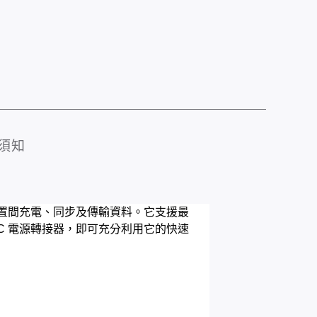
須知
C 裝置間充電、同步及傳輸資料。它支援最
SB-C 電源轉接器，即可充分利用它的快速