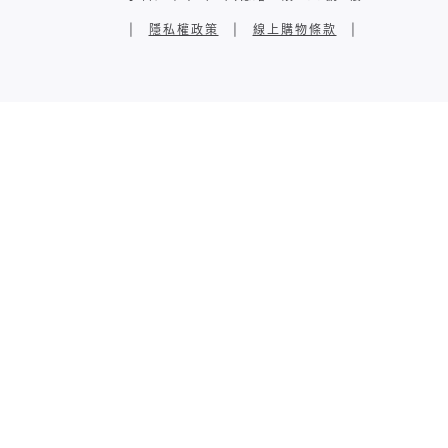
|
隱私權政策
|
線上購物條款
|