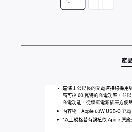
產
這條 1 公尺長的充電連接線採用
高可達 60 瓦特的充電功率，並以
充電功能，從牆壁電源插座方便地為
內容物：Apple 60W USB-C 充電
*以上規格若有誤植依 Apple 原