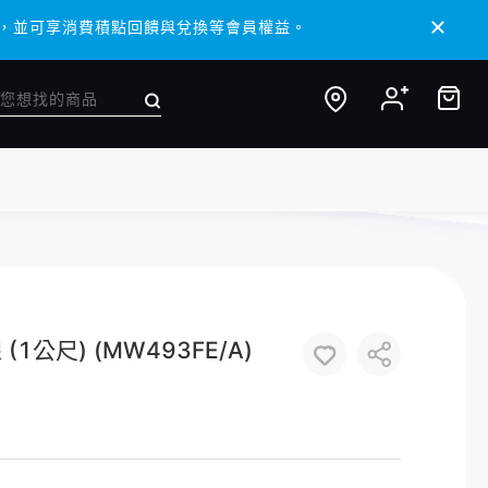
/ APP，並可享消費積點回饋與兌換等會員權益。
/ APP，並可享消費積點回饋與兌換等會員權益。
(1公尺) (MW493FE/A)