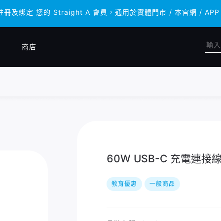
註冊及綁定 您的 Straight A 會員，通用於實體門市 / 本官網 
註冊及綁定 您的 Straight A 會員，通用於實體門市 / 本官網 
商店
60W USB-C 充電連接線 
教育優惠
一般商品