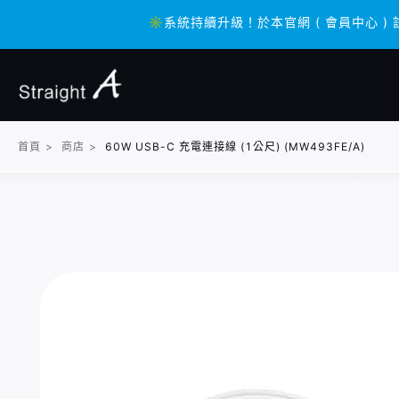
✳️系統持續升級！於本官網 ( 會員中心 ) 
✳️系統持續升級！於本官網 ( 會員中心 ) 
首頁
>
商店
>
60W USB-C 充電連接線 (1公尺) (MW493FE/A)