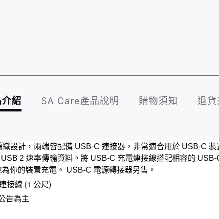
品介紹
SA Care產品說明
購物須知
退貨
編織設計，兩端皆配備 USB-C 連接器，非常適合用於 USB-
 USB 2 速率傳輸資料。將 USB-C 充電連接線搭配相容的 U
你的裝置充電。 USB-C 電源轉接器另售。
連接線 (1 公尺)
廠公告為主