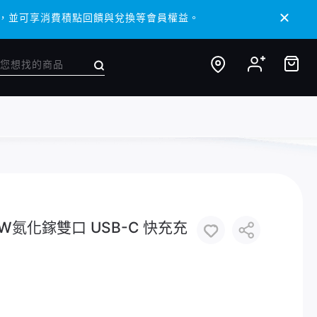
/ APP，並可享消費積點回饋與兌換等會員權益。
/ APP，並可享消費積點回饋與兌換等會員權益。
 65W氮化鎵雙口 USB-C 快充充