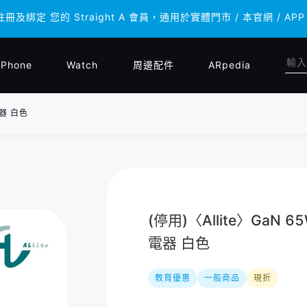
註冊及綁定 您的 Straight A 會員，通用於實體門市 / 本官網 
註冊及綁定 您的 Straight A 會員，通用於實體門市 / 本官網 
iPhone
Watch
周邊配件
ARpedia
電器 白色
(停用)〈Allite〉GaN
電器 白色
教育優惠
一般商品
現折