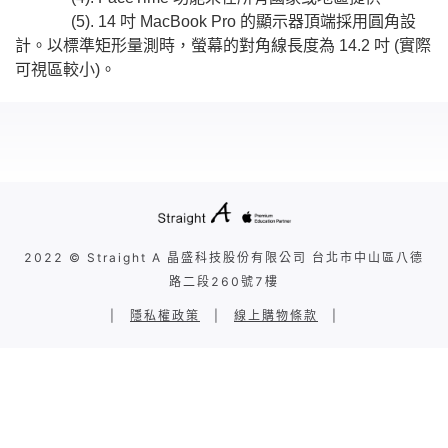
(5). 14 吋 MacBook Pro 的顯示器頂端採用圓角設
計。以標準矩形量測時，螢幕的對角線長度為 14.2 吋 (實際
可視區較小)。
2022 © Straight A 晶盛科技股份有限公司 台北市中山區八德
路二段260號7樓
|
隱私權政策
|
線上購物條款
|