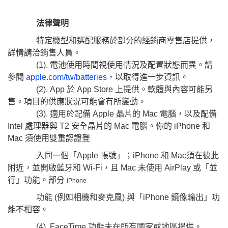
法律聲明
特定機型和選配服務於部分的經銷商零售店提供，
詳情請洽銷售人員。
(1). 電池使用時間視使用情況及配置狀態而異。請
參閱
apple.com/tw/batteries
，以取得進一步資訊。
(2). App 於 App Store 上提供。軟體與內容可能另
售。項目的供應狀況可能會有所變動。
(3). 適用於配備 Apple 晶片的 Mac 電腦，以及配備
Intel 處理器與 T2 安全晶片的 Mac 電腦。你的 iPhone 和
Mac 須使用雙重認證登
入同一個「Apple 帳號」；iPhone 和 Mac須在彼此
附近，並開啟藍牙和 Wi-Fi，且 Mac 未使用 AirPlay 或「並
行」功能。部分
iPhone
功能 (例如相機和麥克風) 與「iPhone 鏡像輸出」功
能不相容。
(4). FaceTime 功能未在所有國家或地區提供。