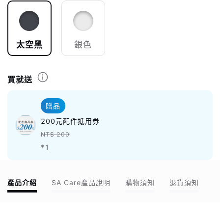
太空黑
銀色
買就送
贈品
200元配件抵用券
NT$ 200
*1
產品介紹
SA Care產品說明
購物須知
退貨須知