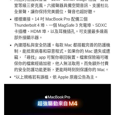
室等級三麥克風，六揚聲器具備空間音訊、支援杜比
全景聲，讓你保持完美鏡位，聲音也超好聽。
樣樣連接。14 吋 MacBook Pro 配備三個
Thunderbolt 4 埠、一個 MagSafe 3 充電埠、SDXC
卡插槽、HDMI 埠，以及耳機插孔。可支援最多達兩
部外接顯示器。
內建隱私與安全防護。每款 Mac 都搭載完善的防護機
制，能抵禦病毒和惡意程式。如果你的 Mac 遺失或遭
竊，「尋找」app 可幫你尋回裝置。檔案保險箱可確
保你的檔案經過加密，他人無法取用。而免額外付費
的安全防護功能更新，更能時時刻刻保護你的 Mac。
*以上規格若有誤植，依 Apple 原廠公告為主。