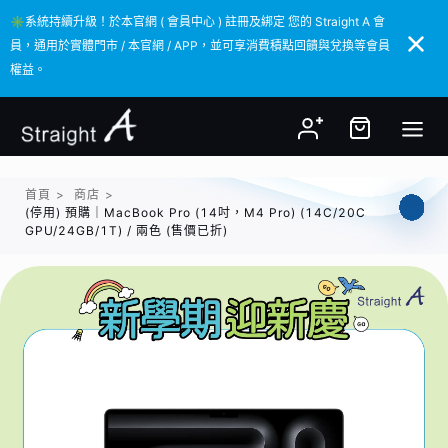
✳️系統持續升級！於本官網 ( 會員中心 ) 註冊及綁定 您的 Straight A 會
✳️系統持續升級！於本官網 ( 會員中心 ) 註冊及綁定 您的 Straight A 會
員，通用於實體門市 / 本官網 / APP，並可享消費積點回饋與兌換等會員
員，通用於實體門市 / 本官網 / APP，並可享消費積點回饋與兌換等會員
權益。
權益。
首頁
>
商店
>
(停用) 預購｜MacBook Pro (14吋，M4 Pro) (14C/20C
GPU/24GB/1T) / 兩色 (售價已折)