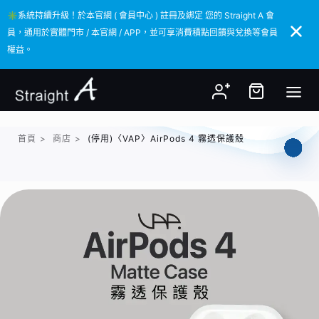
✳️系統持續升級！於本官網 ( 會員中心 ) 註冊及綁定 您的 Straight A 會
✳️系統持續升級！於本官網 ( 會員中心 ) 註冊及綁定 您的 Straight A 會
員，通用於實體門市 / 本官網 / APP，並可享消費積點回饋與兌換等會員
員，通用於實體門市 / 本官網 / APP，並可享消費積點回饋與兌換等會員
權益。
權益。
首頁
>
商店
>
(停用)〈VAP〉AirPods 4 霧透保護殼