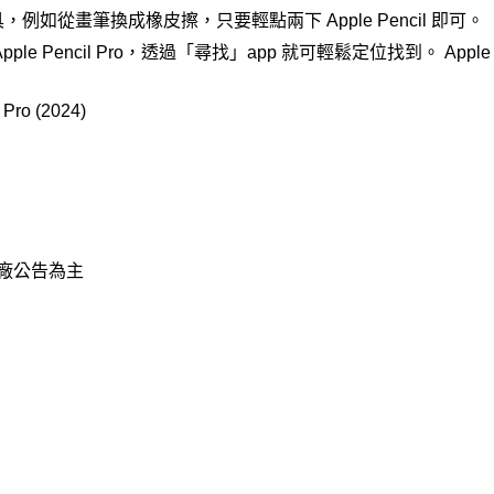
如從畫筆換成橡皮擦，只要輕點兩下 Apple Pencil 即可。
 Pencil Pro，透過「尋找」app 就可輕鬆定位找到。 Apple Pe
ro (2024)
原廠公告為主