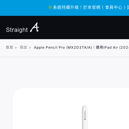
✳️系統持續升級！於本官網 ( 會員中心 ) 
✳️系統持續升級！於本官網 ( 會員中心 ) 
首頁
>
商店
>
Apple Pencil Pro (MX2D3TA/A)｜適用iPad Air (2024