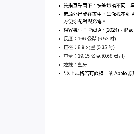
雙指互點兩下。快速切換不同工具，例
無論外出或在家中，當你找不到 Apple
方便你配對與充電。
相容機型：iPad Air (2024)、iPad P
長度：166 公釐 (6.53 吋)
直徑：8.9 公釐 (0.35 吋)
重量：19.15 公克 (0.68 盎司)
連線：藍牙
*以上規格若有誤植，依 Apple 