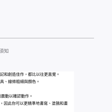
須知
示、筆記和創造佳作，都比以往更直覺。
換工具、線條粗細與顏色。
微震動以確認動作。
的虛擬陰影，因此你可以更精準地書寫、塗鴉和畫