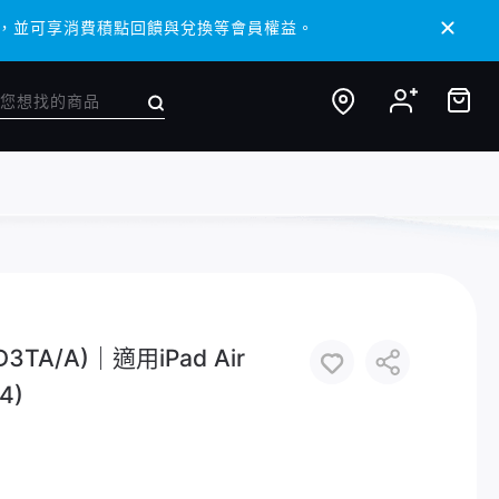
/ APP，並可享消費積點回饋與兌換等會員權益。
/ APP，並可享消費積點回饋與兌換等會員權益。
2D3TA/A)｜適用iPad Air
4)