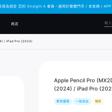
註冊及綁定 您的 Straight A 會員，通用於實體門市 / 本官網 
註冊及綁定 您的 Straight A 會員，通用於實體門市 / 本官網 
商店
) / iPad Pro (2024)
Apple Pencil Pro (MX
(2024) / iPad Pro (202
教育優惠
一般商品
現折