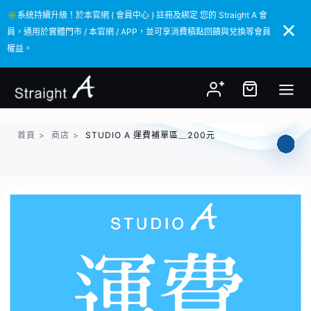
✳️系統持續升級！於本官網 ( 會員中心 ) 註冊及綁定 您的 Straight A 會
✳️系統持續升級！於本官網 ( 會員中心 ) 註冊及綁定 您的 Straight A 會
員，通用於實體門市 / 本官網 / APP，並可享消費積點回饋與兌換等會員
員，通用於實體門市 / 本官網 / APP，並可享消費積點回饋與兌換等會員
權益。
權益。
首頁
>
商店
>
STUDIO A 運費補單區＿200元