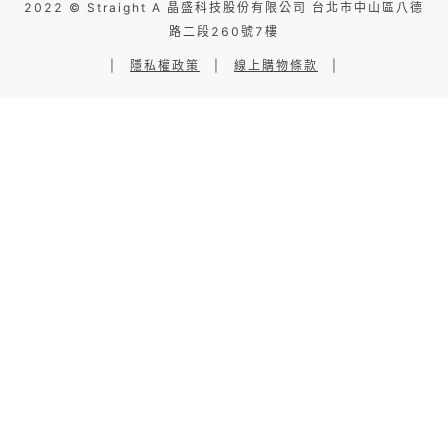
2022 © Straight A 晶盛科技股份有限公司 台北市中山區八德
路二段260號7樓
|
隱私權政策
|
線上購物條款
|