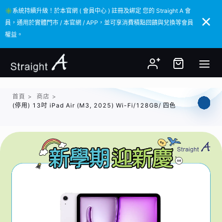
✳️系統持續升級！於本官網 ( 會員中心 ) 註冊及綁定 您的 Straight A 會
✳️系統持續升級！於本官網 ( 會員中心 ) 註冊及綁定 您的 Straight A 會
員，通用於實體門市 / 本官網 / APP，並可享消費積點回饋與兌換等會員
員，通用於實體門市 / 本官網 / APP，並可享消費積點回饋與兌換等會員
權益。
權益。
首頁
>
商店
>
(停用) 13吋 iPad Air (M3, 2025) Wi-Fi/128GB/ 四色