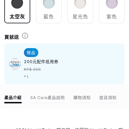
太空灰
藍色
星光色
紫色
買就送
贈品
200元配件抵用券
NT$ 200
*1
產品介紹
SA Care產品說明
購物須知
退貨須知