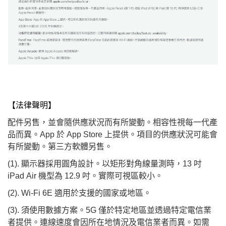
【法律聲明】
配件另售，並會隨供應狀況而有所變動。相容性視每一代產
品而異。App 於 App Store 上提供。項目的供應狀況可能會
有所變動。第三方軟體另售。
(1). 顯示器採用圓角設計。以矩形對角線量測時，13 吋
iPad Air 機型為 12.9 吋。實際可視區較小。
(2). Wi-Fi 6E 適用於支援的國家或地區。
(3). 須使用數據方案。5G 僅於特定地區並透過特定電信業
者提供。連線速度會因所在地情況及電信業者而異。如需