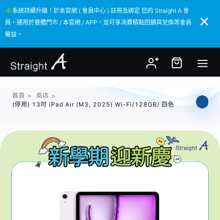
✳️系統持續升級！於本官網 ( 會員中心 ) 註冊及綁定 您的 Straight A 會
✳️系統持續升級！於本官網 ( 會員中心 ) 註冊及綁定 您的 Straight A 會
員，通用於實體門市 / 本官網 / APP，並可享消費積點回饋與兌換等會員
員，通用於實體門市 / 本官網 / APP，並可享消費積點回饋與兌換等會員
權益。
權益。
首頁
>
商店
>
(停用) 13吋 iPad Air (M3, 2025) Wi-Fi/128GB/ 四色