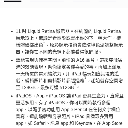
11 吋 Liquid Retina 顯示器。在絢麗的 Liquid Retina
顯示器上，無論是看電影或畫出你的下一幅大作，樣
1
樣體驗都出色
。原彩顯示技術會依環境色溫調整顯示
器，讓你在不同的光線下都能看得很舒服。
效能表現與儲存空間。飛快的 A16 晶片，帶來突飛猛
進的效能表現，助你搞定各種喜愛的事。再加上滿足
一天所需的電池續航力，用 iPad 暢玩如臨其境的遊
3
戲、編輯照片和剪輯影片都超過癮
。起始儲存空間增
4
至 128GB，最多可達 512GB
。
iPadOS + App。iPadOS 讓 iPad 更具生產力，直覺且
靈活多用。有了 iPadOS，你可以同時執行多個
app、以隨手寫功能用 Apple Pencil 在任何文字欄位
書寫，還能編輯和分享照片。iPad 具備眾多實用
app，如 Safari、訊息 app 和 Keynote，在 App Store