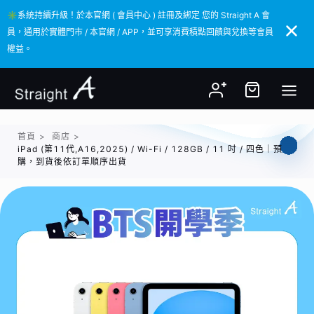
✳️系統持續升級！於本官網 ( 會員中心 ) 註冊及綁定 您的 Straight A 會
✳️系統持續升級！於本官網 ( 會員中心 ) 註冊及綁定 您的 Straight A 會
員，通用於實體門市 / 本官網 / APP，並可享消費積點回饋與兌換等會員
員，通用於實體門市 / 本官網 / APP，並可享消費積點回饋與兌換等會員
權益。
權益。
首頁
>
商店
>
iPad (第11代,A16,2025) / Wi-Fi / 128GB / 11 吋 / 四色｜預
購，到貨後依訂單順序出貨