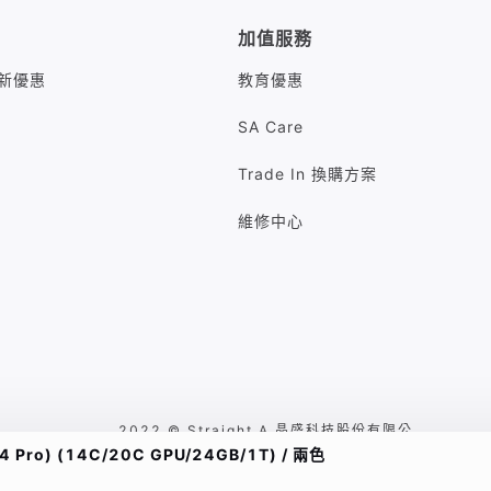
加值服務
M最新優惠
教育優惠
SA Care
Trade In 換購方案
維修中心
2022 © Straight A 晶盛科技股份有限公
ro) (14C/20C GPU/24GB/1T) / 兩色
司 台北市中山區八德路二段260號7樓