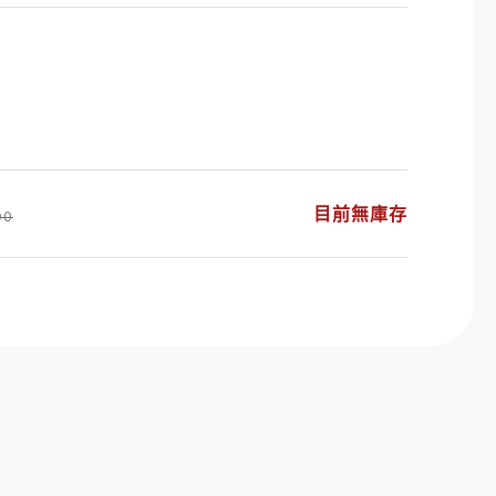
目前無庫存
00