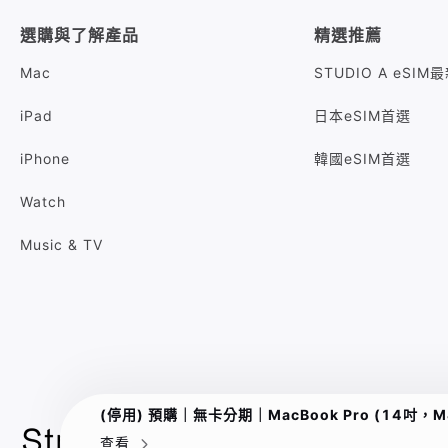
選購與了解產品
精選推薦
Mac
STUDIO A eSI
iPad
日本eSIM首選
iPhone
韓國eSIM首選
Watch
Music & TV
(停用) 預購｜無卡分期｜MacBook Pro (14吋，M4 P
查看