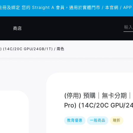
註冊及綁定 您的 Straight A 會員，通用於實體門市 / 本官網 
註冊及綁定 您的 Straight A 會員，通用於實體門市 / 本官網 
商店
(14C/20C GPU/24GB/1T) / 兩色
(停用) 預購｜無卡分期｜Ma
Pro) (14C/20C GPU/2
教育優惠
一般商品
現折