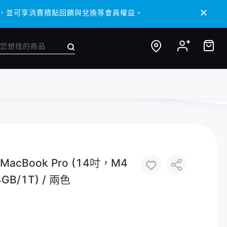
/ APP，並可享消費積點回饋與兌換等會員權益。
/ APP，並可享消費積點回饋與兌換等會員權益。
cBook Pro (14吋，M4
4GB/1T) / 兩色