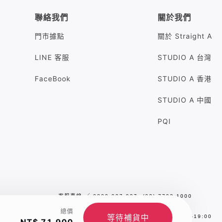
聯絡我們
關於我們
門市據點
關於 Straight A
LINE 客服
STUDIO A 台灣
FaceBook
STUDIO A 香港
STUDIO A 中國
PQI
客服專線
╱
0809-027-027 (02) 7702-1000
客服信箱
╱
sa.service@studioa.com.tw
總價
等待補貨中
服務時間
╱
平日／假日10:00 - 13:00，14:00-19:00