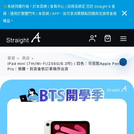
✳️系統持續升級！於本官網 ( 會員中心 ) 註冊及綁定 您的 Straight A 會
✳️系統持續升級！於本官網 ( 會員中心 ) 註冊及綁定 您的 Straight A 會
員，通用於實體門市 / 本官網 / APP，並可享消費積點回饋與兌換等會員
員，通用於實體門市 / 本官網 / APP，並可享消費積點回饋與兌換等會員
權益。
權益。
首頁
>
商店
>
iPad mini (7th/Wi-Fi/256G/8.3吋) / 四色｜可搭配Apple Pencil
Pro｜預購，到貨後依訂單順序出貨