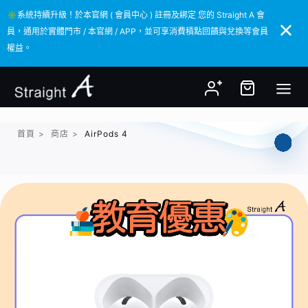
✳️系統持續升級！於本官網 ( 會員中心 ) 註冊及綁定 您的 Straight A 會
✳️系統持續升級！於本官網 ( 會員中心 ) 註冊及綁定 您的 Straight A 會
員，通用於實體門市 / 本官網 / APP，並可享消費積點回饋與兌換等會員
員，通用於實體門市 / 本官網 / APP，並可享消費積點回饋與兌換等會員
權益。
權益。
首頁
>
商店
>
AirPods 4