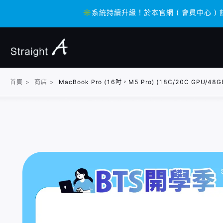
✳️系統持續升級！於本官網 ( 會員中心 ) 
✳️系統持續升級！於本官網 ( 會員中心 ) 
首頁
>
商店
>
MacBook Pro (16吋，M5 Pro) (18C/20C GP