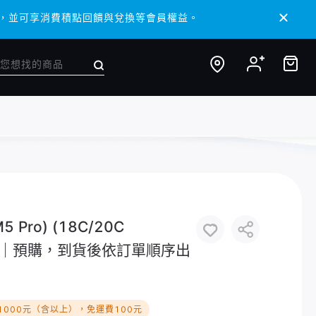
/ APP，並可享消費積點回饋與兌換等會員權益。
/ APP，並可享消費積點回饋與兌換等會員權益。
5 Pro) (18C/20C
/ 兩色｜預購，到貨後依訂單順序出
1000元（含以上），免運費100元