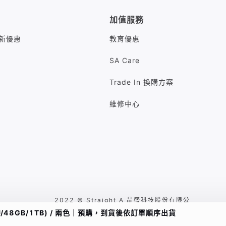
加值服務
M最新優惠
教育優惠
SA Care
Trade In 換購方案
維修中心
2022 © Straight A 晶盛科技股份有限公
司 台北市中山區八德路二段260號7樓
C GPU/48GB/1TB) / 兩色｜預購，到貨後依訂單順序出貨