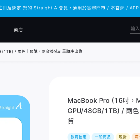
註冊及綁定 您的 Straight A 會員，通用於實體門市 / 本官網 
註冊及綁定 您的 Straight A 會員，通用於實體門市 / 本官網 
商店
U/48GB/1TB) / 兩色｜預購，到貨後依訂單順序出貨
MacBook Pro (16吋，M
GPU/48GB/1TB) 
貨
教育優惠
一般商品
現折
滿