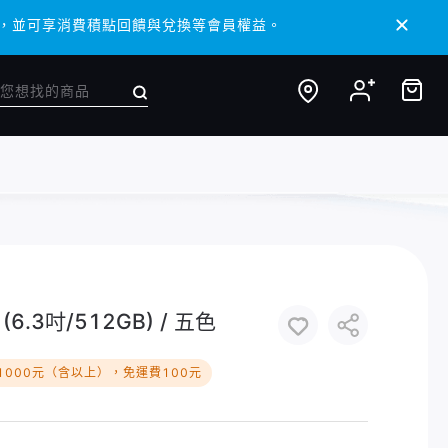
/ APP，並可享消費積點回饋與兌換等會員權益。
/ APP，並可享消費積點回饋與兌換等會員權益。
6.3吋/512GB) / 五色
1000元（含以上），免運費100元