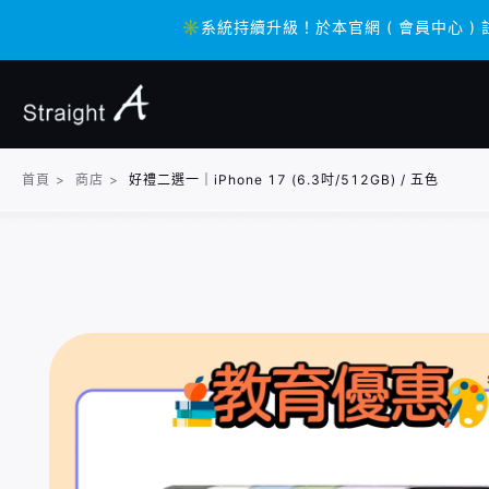
✳️系統持續升級！於本官網 ( 會員中心 ) 
✳️系統持續升級！於本官網 ( 會員中心 ) 
首頁
>
商店
>
好禮二選一｜iPhone 17 (6.3吋/512GB) / 五色