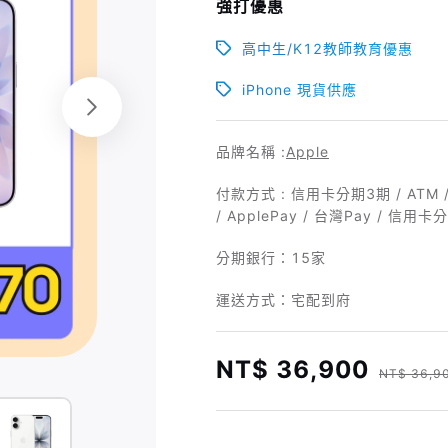
強打優惠
高中生/K12教師教育優惠
iPhone 現貨供應
品牌名稱 :
Apple
付款方式 : 信用卡分期3期 / ATM 
/ ApplePay / 台灣Pay / 信用
分期銀行：
15家
運送方式：宅配到府
NT$ 36,900
NT$ 36,9