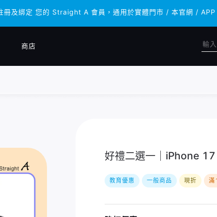
註冊及綁定 您的 Straight A 會員，通用於實體門市 / 本官網 
註冊及綁定 您的 Straight A 會員，通用於實體門市 / 本官網 
商店
好禮二選一｜iPhone 17 (
教育優惠
一般商品
現折
滿