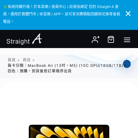
✳️系統持續升級！於本官網 ( 會員中心 ) 註冊及綁定 您的 Straight A 會
✳️系統持續升級！於本官網 ( 會員中心 ) 註冊及綁定 您的 Straight A 會
員，通用於實體門市 / 本官網 / APP，並可享消費積點回饋與兌換等會員
員，通用於實體門市 / 本官網 / APP，並可享消費積點回饋與兌換等會員
權益。
權益。
首頁
>
商店
>
無卡分期｜MacBook Air (13吋，M5) (10C GPU/16GB/1TB) /
四色｜預購，到貨後依訂單順序出貨