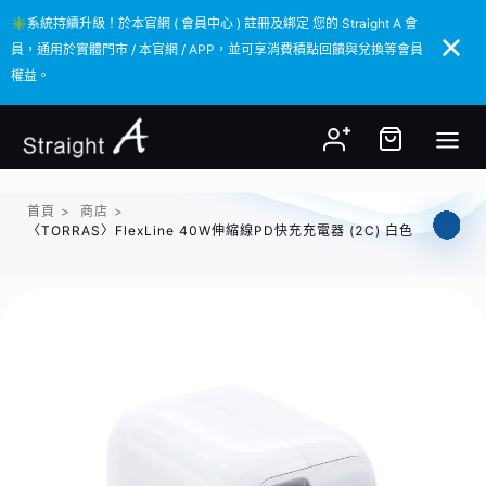
✳️系統持續升級！於本官網 ( 會員中心 ) 註冊及綁定 您的 Straight A 會
✳️系統持續升級！於本官網 ( 會員中心 ) 註冊及綁定 您的 Straight A 會
員，通用於實體門市 / 本官網 / APP，並可享消費積點回饋與兌換等會員
員，通用於實體門市 / 本官網 / APP，並可享消費積點回饋與兌換等會員
權益。
權益。
首頁
>
商店
>
〈TORRAS〉FlexLine 40W伸縮線PD快充充電器 (2C) 白色