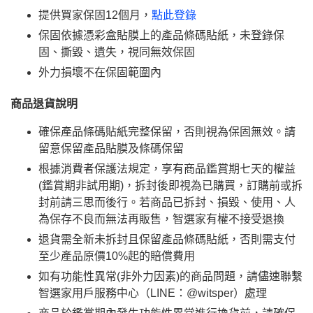
提供買家保固12個月，
點此登錄
保固依據憑彩盒貼膜上的產品條碼貼紙，未登錄保
固、撕毀、遺失，視同無效保固
外力損壞不在保固範圍內
商品退貨說明
確保產品條碼貼紙完整保留，否則視為保固無效。請
留意保留產品貼膜及條碼保留
根據消費者保護法規定，享有商品鑑賞期七天的權益
(鑑賞期非試用期)，拆封後即視為已購買，訂購前或拆
封前請三思而後行。若商品已拆封、損毀、使用、人
為保存不良而無法再販售，智選家有權不接受退換
退貨需全新未拆封且保留產品條碼貼紙，否則需支付
至少產品原價10%起的賠償費用
如有功能性異常(非外力因素)的商品問題，請儘速聯繫
智選家用戶服務中心（LINE：@witsper）處理