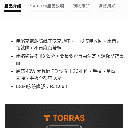
產品介紹
SA Care產品說明
購物須知
退貨須知
伸縮充電線隱藏在快充頭中，一秒拉伸收回，出門這
顆就夠，不再麻煩帶線
伸縮線最多 68 公分，要長要短自由決定，還你整齊桌
面
最高 40W 大瓦數 PD 快充＋2C孔位，手機、筆電、
耳機、平板全都可以充
BSMI檢驗證號：R3C668