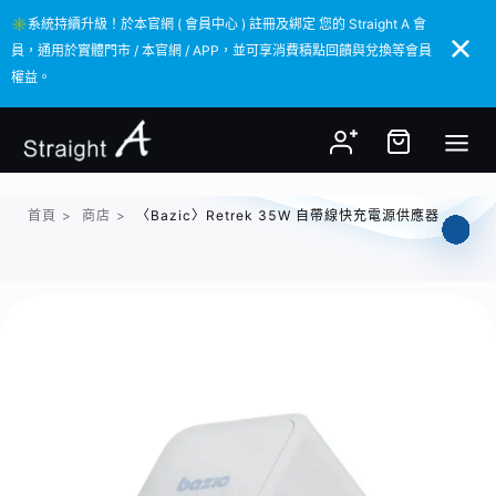
✳️系統持續升級！於本官網 ( 會員中心 ) 註冊及綁定 您的 Straight A 會
✳️系統持續升級！於本官網 ( 會員中心 ) 註冊及綁定 您的 Straight A 會
員，通用於實體門市 / 本官網 / APP，並可享消費積點回饋與兌換等會員
員，通用於實體門市 / 本官網 / APP，並可享消費積點回饋與兌換等會員
權益。
權益。
首頁
>
商店
>
〈Bazic〉Retrek 35W 自帶線快充電源供應器