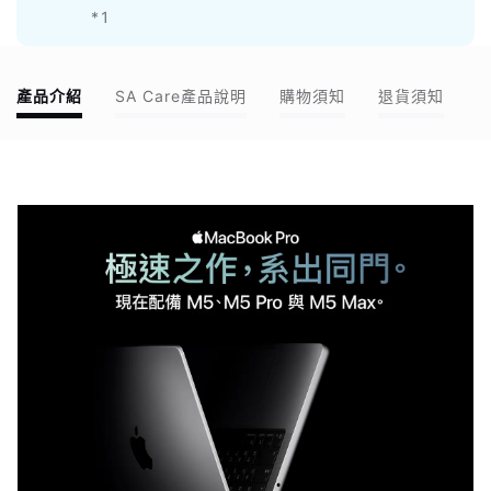
*1
產品介紹
SA Care產品說明
購物須知
退貨須知