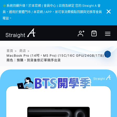
✳️系統持續升級！於本官網 ( 會員中心 ) 註冊及綁定 您的 Straight A 會
✳️系統持續升級！於本官網 ( 會員中心 ) 註冊及綁定 您的 Straight A 會
員，通用於實體門市 / 本官網 / APP，並可享消費積點回饋與兌換等會員
員，通用於實體門市 / 本官網 / APP，並可享消費積點回饋與兌換等會員
權益。
權益。
首頁
>
商店
>
MacBook Pro (14吋，M5 Pro) (15C/16C GPU/24GB/1TB) /
兩色｜預購，到貨後依訂單順序出貨