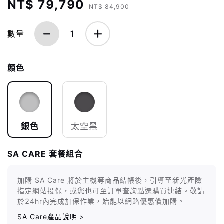
NT$ 79,790
NT$ 84,900
數量
1
顏色
銀色
太空黑
SA CARE 套餐組合
加購 SA Care 將於主機等商品結帳後，引導至新光產險
指定網站投保，或您也可至訂單查詢點選購買連結。敬請
於24hr內完成加保作業，始能以網路優惠價加購。
SA Care產品說明
>