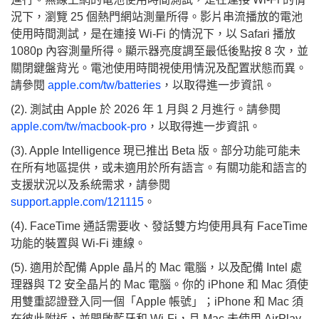
況下，瀏覽 25 個熱門網站測量所得。影片串流播放的電池
使用時間測試，是在連接 Wi-Fi 的情況下，以 Safari 播放
1080p 內容測量所得。顯示器亮度調至最低後點按 8 次，並
關閉鍵盤背光。電池使用時間視使用情況及配置狀態而異。
請參閱
apple.com/tw/batteries
，以取得進一步資訊。
(2). 測試由 Apple 於 2026 年 1 月與 2 月進行。請參閱
apple.com/tw/macbook-pro
，以取得進一步資訊。
(3). Apple Intelligence 現已推出 Beta 版。部分功能可能未
在所有地區提供，或未適用於所有語言。有關功能和語言的
支援狀況以及系統需求，請參閱
support.apple.com/121115
。
(4). FaceTime 通話需要收、發話雙方均使用具有 FaceTime
功能的裝置與 Wi-Fi 連線。
(5). 適用於配備 Apple 晶片的 Mac 電腦，以及配備 Intel 處
理器與 T2 安全晶片的 Mac 電腦。你的 iPhone 和 Mac 須使
用雙重認證登入同一個「Apple 帳號」；iPhone 和 Mac 須
在彼此附近，並開啟藍牙和 Wi-Fi，且 Mac 未使用 AirPlay