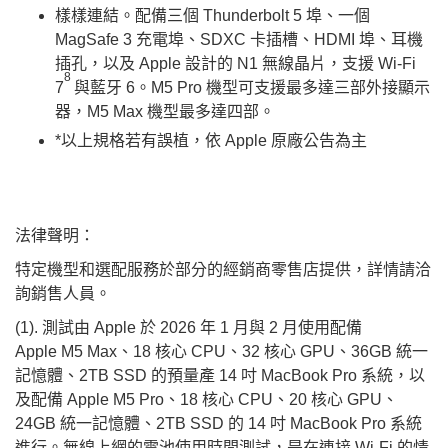
樣樣連結。配備三個 Thunderbolt 5 埠、一個
MagSafe 3 充電埠、SDXC 卡插槽、HDMI 埠、耳機
插孔，以及 Apple 設計的 N1 無線晶片，支援 Wi-Fi
8
7
與藍牙 6。M5 Pro 機型可支援最多達三部外接顯示
器，M5 Max 機型最多達四部。
*以上規格若有誤植，依 Apple 原廠公告為主
法律聲明：
特定機型和選配服務於部分的經銷商零售店提供，詳情請洽
詢銷售人員。
(1). 測試由 Apple 於 2026 年 1 月與 2 月使用配備
Apple M5 Max、18 核心 CPU、32 核心 GPU、36GB 統一
記憶體、2TB SSD 的預量產 14 吋 MacBook Pro 系統，以
及配備 Apple M5 Pro、18 核心 CPU、20 核心 GPU、
24GB 統一記憶體、2TB SSD 的 14 吋 MacBook Pro 系統
進行。無線上網的電池使用時間測試，是在連接 Wi-Fi 的情