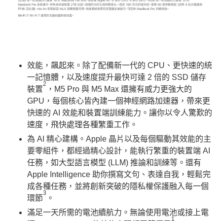
效能，飆起來。除了配備新一代的 CPU、更快速的統
一記憶體，以及速度提升最快可達 2 倍的 SSD 儲存
2
裝置
，M5 Pro 與 M5 Max 還擁有威力更強大的
GPU，每個核心皆內建一個神經網路加速器，帶來更
快速的 AI 效能和裝置端訓練能力。讓你以令人驚歎的
速度，飛快處理各種繁重工作。
為 AI 精心建構。Apple 晶片以及每個驅動其效能的主
要零組件，都經過精心設計，能執行繁重的裝置端 AI
任務，如大型語言模型 (LLM) 推論和訓練等。還有
Apple Intelligence 助你撰寫文句、表達自我，輕鬆完
成各種任務，並將創新突破的隱私權保護融入每一個
3
環節
。
滿足一天所需的電池續航力。無論使用電池或接上電
1