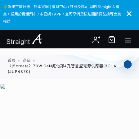
✳️系統持續升級！於本官網 ( 會員中心 ) 註冊及綁定 您的 Straight A 會
✳️系統持續升級！於本官網 ( 會員中心 ) 註冊及綁定 您的 Straight A 會
員，通用於實體門市 / 本官網 / APP，並可享消費積點回饋與兌換等會員
員，通用於實體門市 / 本官網 / APP，並可享消費積點回饋與兌換等會員
權益。
權益。
首頁
>
商店
>
〈j5create〉70W GaN氮化鎵4孔智慧型電源供應器(3C1A)
(JUP4370)