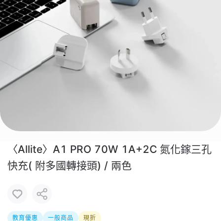
〈Allite〉A1 PRO 70W 1A+2C 氮化鎵三孔
快充( 附多國轉接頭) / 兩色
教育優惠
一般商品
現折