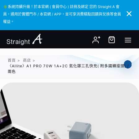
✳️系統持續升級！於本官網 ( 會員中心 ) 註冊及綁定 您的 Straight A 會
✳️系統持續升級！於本官網 ( 會員中心 ) 註冊及綁定 您的 Straight A 會
員，通用於實體門市 / 本官網 / APP，並可享消費積點回饋與兌換等會員
員，通用於實體門市 / 本官網 / APP，並可享消費積點回饋與兌換等會員
權益。
權益。
首頁
>
商店
>
〈Allite〉A1 PRO 70W 1A+2C 氮化鎵三孔快充( 附多國轉接頭) /
兩色