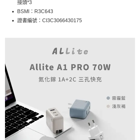
接頭*3
BSMI：R3C643
證書編號：CI3C3066430175