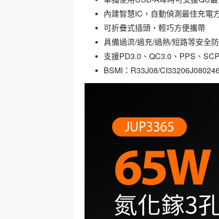
內建智慧IC，自動偵測最佳充電
可折疊式插頭，輕巧方便攜帶
具備過流/過充/過熱/短路等安全
支援PD3.0、QC3.0、PPS、
BSMI：
R33J08/CI33206J08024