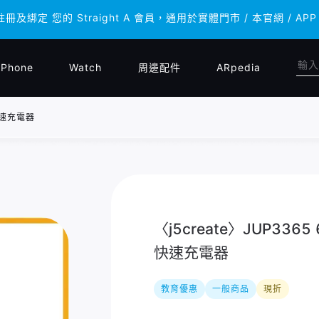
註冊及綁定 您的 Straight A 會員，通用於實體門市 / 本官網 
註冊及綁定 您的 Straight A 會員，通用於實體門市 / 本官網 
iPhone
Watch
周邊配件
ARpedia
型快速充電器
〈j5create〉JUP336
快速充電器
教育優惠
一般商品
現折