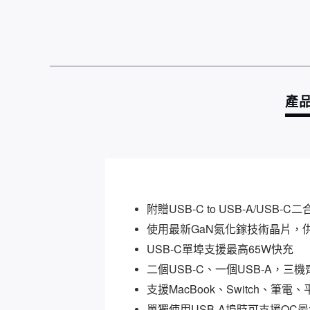
產
附贈USB-C to USB-A/USB
使用最新GaN氮化鎵技術晶片，
USB-C單埠支援最高65W快充
二個USB-C、一個USB-A，三
支援MacBook、Switch、筆
單獨使用USB-A埠時可支援QC最