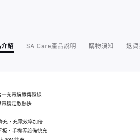
品介紹
SA Care產品說明
購物須知
退貨
-C二合一充電編織傳輸線
供電穩定散熱快
機齊充，充電效率加倍
電、平板、手機等設備快充
大30W快充