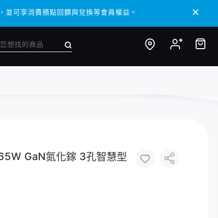
/ APP，並可享消費積點回饋與兌換等會員權益。
/ APP，並可享消費積點回饋與兌換等會員權益。
5 65W GaN氮化鎵 3孔智慧型