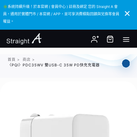
✳️系統持續升級！於本官網 ( 會員中心 ) 註冊及綁定 您的 Straight A 會
✳️系統持續升級！於本官網 ( 會員中心 ) 註冊及綁定 您的 Straight A 會
員，通用於實體門市 / 本官網 / APP，並可享消費積點回饋與兌換等會員
員，通用於實體門市 / 本官網 / APP，並可享消費積點回饋與兌換等會員
權益。
權益。
首頁
>
商店
>
〈PQI〉PDC35WV 雙USB-C 35W PD快充充電器