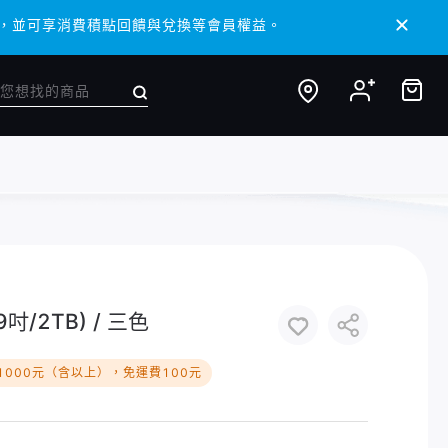
/ APP，並可享消費積點回饋與兌換等會員權益。
/ APP，並可享消費積點回饋與兌換等會員權益。
.9吋/2TB) / 三色
1000元（含以上），免運費100元