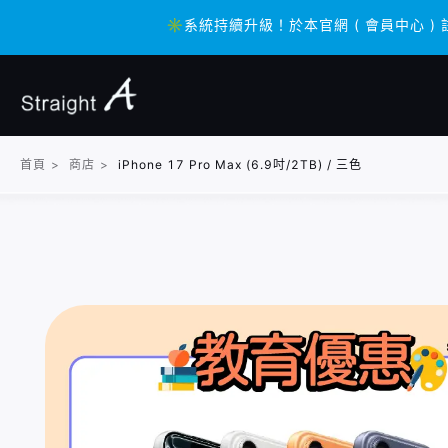
✳️系統持續升級！於本官網 ( 會員中心 ) 
✳️系統持續升級！於本官網 ( 會員中心 ) 
首頁
>
商店
>
iPhone 17 Pro Max (6.9吋/2TB) / 三色