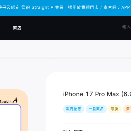
註冊及綁定 您的 Straight A 會員，通用於實體門市 / 本官網 
註冊及綁定 您的 Straight A 會員，通用於實體門市 / 本官網 
商店
iPhone 17 Pro Max (6
教育優惠
一般商品
現折
滿