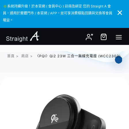
✳️系統持續升級！於本官網 ( 會員中心 ) 註冊及綁定 您的 Straight A 會
✳️系統持續升級！於本官網 ( 會員中心 ) 註冊及綁定 您的 Straight A 會
員，通用於實體門市 / 本官網 / APP，並可享消費積點回饋與兌換等會員
員，通用於實體門市 / 本官網 / APP，並可享消費積點回饋與兌換等會員
權益。
權益。
首頁
>
商店
>
〈PQI〉Qi2 23W 三合一無線充電座 (WCC2302)