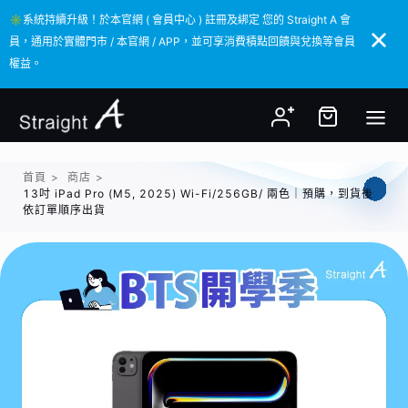
✳️系統持續升級！於本官網 ( 會員中心 ) 註冊及綁定 您的 Straight A 會
✳️系統持續升級！於本官網 ( 會員中心 ) 註冊及綁定 您的 Straight A 會
員，通用於實體門市 / 本官網 / APP，並可享消費積點回饋與兌換等會員
員，通用於實體門市 / 本官網 / APP，並可享消費積點回饋與兌換等會員
權益。
權益。
首頁
>
商店
>
13吋 iPad Pro (M5, 2025) Wi-Fi/256GB/ 兩色｜預購，到貨後
依訂單順序出貨