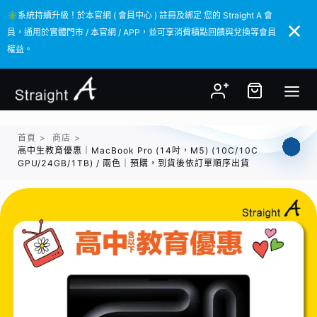
✳️系統持續升級！於本官網 ( 會員中心 ) 註冊及綁定 您的 Straight A 會
✳️系統持續升級！於本官網 ( 會員中心 ) 註冊及綁定 您的 Straight A 會
員，通用於實體門市 / 本官網 / APP，並可享消費積點回饋與兌換等會員
員，通用於實體門市 / 本官網 / APP，並可享消費積點回饋與兌換等會員
權益。
權益。
首頁
>
商店
>
高中生教育優惠｜MacBook Pro (14吋，M5) (10C/10C
GPU/24GB/1TB) / 兩色｜預購，到貨後依訂單順序出貨