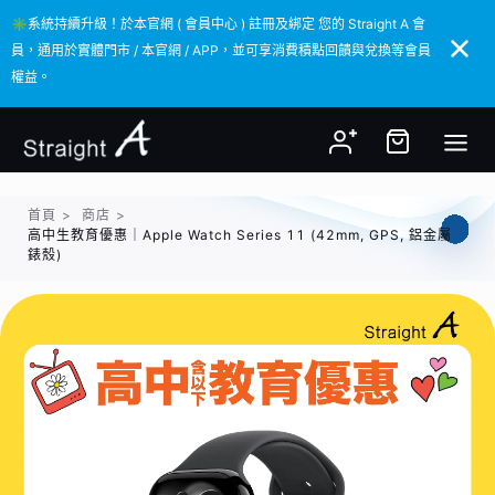
✳️系統持續升級！於本官網 ( 會員中心 ) 註冊及綁定 您的 Straight A 會
✳️系統持續升級！於本官網 ( 會員中心 ) 註冊及綁定 您的 Straight A 會
員，通用於實體門市 / 本官網 / APP，並可享消費積點回饋與兌換等會員
員，通用於實體門市 / 本官網 / APP，並可享消費積點回饋與兌換等會員
權益。
權益。
首頁
>
商店
>
高中生教育優惠｜Apple Watch Series 11 (42mm, GPS, 鋁金屬
錶殼)