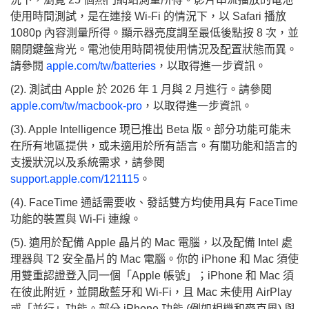
使用時間測試，是在連接 Wi-Fi 的情況下，以 Safari 播放
1080p 內容測量所得。顯示器亮度調至最低後點按 8 次，並
關閉鍵盤背光。電池使用時間視使用情況及配置狀態而異。
請參閱
apple.com/tw/batteries
，以取得進一步資訊。
(2). 測試由 Apple 於 2026 年 1 月與 2 月進行。請參閱
apple.com/tw/macbook-pro
，以取得進一步資訊。
(3). Apple Intelligence 現已推出 Beta 版。部分功能可能未
在所有地區提供，或未適用於所有語言。有關功能和語言的
支援狀況以及系統需求，請參閱
support.apple.com/121115
。
(4). FaceTime 通話需要收、發話雙方均使用具有 FaceTime
功能的裝置與 Wi-Fi 連線。
(5). 適用於配備 Apple 晶片的 Mac 電腦，以及配備 Intel 處
理器與 T2 安全晶片的 Mac 電腦。你的 iPhone 和 Mac 須使
用雙重認證登入同一個「Apple 帳號」；iPhone 和 Mac 須
在彼此附近，並開啟藍牙和 Wi-Fi，且 Mac 未使用 AirPlay
或「並行」功能。部分 iPhone 功能 (例如相機和麥克風) 與