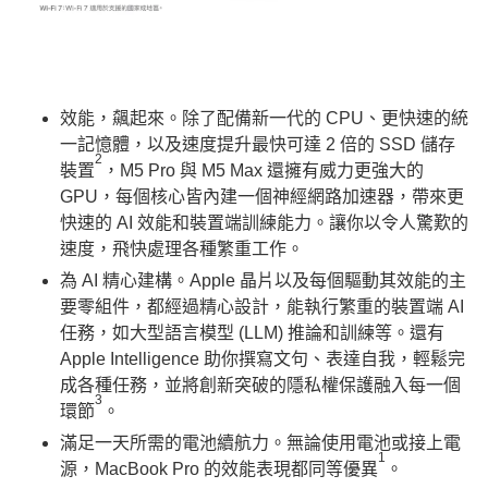
效能，飆起來。除了配備新一代的 CPU、更快速的統
一記憶體，以及速度提升最快可達 2 倍的 SSD 儲存
2
裝置
，M5 Pro 與 M5 Max 還擁有威力更強大的
GPU，每個核心皆內建一個神經網路加速器，帶來更
快速的 AI 效能和裝置端訓練能力。讓你以令人驚歎的
速度，飛快處理各種繁重工作。
為 AI 精心建構。Apple 晶片以及每個驅動其效能的主
要零組件，都經過精心設計，能執行繁重的裝置端 AI
任務，如大型語言模型 (LLM) 推論和訓練等。還有
Apple Intelligence 助你撰寫文句、表達自我，輕鬆完
成各種任務，並將創新突破的隱私權保護融入每一個
3
環節
。
滿足一天所需的電池續航力。無論使用電池或接上電
1
源，MacBook Pro 的效能表現都同等優異
。