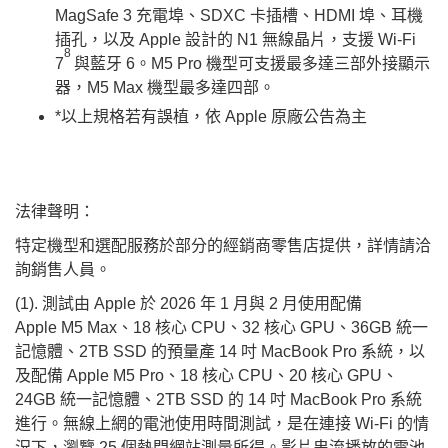
MagSafe 3 充電埠、SDXC 卡插槽、HDMI 埠、耳機
插孔，以及 Apple 設計的 N1 無線晶片，支援 Wi-Fi
8
7
與藍牙 6。M5 Pro 機型可支援最多達三部外接顯示
器，M5 Max 機型最多達四部。
*以上規格若有誤植，依 Apple 原廠公告為主
法律聲明：
特定機型和選配服務於部分的經銷商零售店提供，詳情請洽
詢銷售人員。
(1). 測試由 Apple 於 2026 年 1 月與 2 月使用配備
Apple M5 Max、18 核心 CPU、32 核心 GPU、36GB 統一
記憶體、2TB SSD 的預量產 14 吋 MacBook Pro 系統，以
及配備 Apple M5 Pro、18 核心 CPU、20 核心 GPU、
24GB 統一記憶體、2TB SSD 的 14 吋 MacBook Pro 系統
進行。無線上網的電池使用時間測試，是在連接 Wi-Fi 的情
況下，瀏覽 25 個熱門網站測量所得。影片串流播放的電池