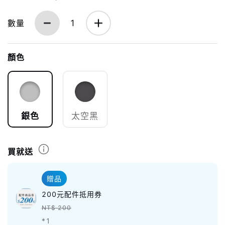
數量
1
顏色
銀色
太空黑
買就送
贈品
200元配件抵用券
NT$ 200
*1