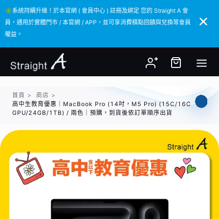
✳️系統持續升級！於本官網 ( 會員中心 ) 註冊及綁定 您的 Straight A 會
✳️系統持續升級！於本官網 ( 會員中心 ) 註冊及綁定 您的 Straight A 會
員，通用於實體門市 / 本官網 / APP，並可享消費積點回饋與兌換等會員
員，通用於實體門市 / 本官網 / APP，並可享消費積點回饋與兌換等會員
權益。
權益。
首頁
>
商店
>
高中生教育優惠｜MacBook Pro (14吋，M5 Pro) (15C/16C
GPU/24GB/1TB) / 兩色｜預購，到貨後依訂單順序出貨