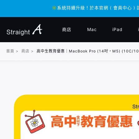
✳️系統持續升級！於本官網 ( 會員中心 ) 
✳️系統持續升級！於本官網 ( 會員中心 ) 
商店
Mac
iPad
首頁
>
商店
>
高中生教育優惠｜MacBook Pro (14吋，M5) (10C/