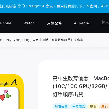
註冊及綁定 您的 Straight A 會員，通用於實體門市 / 本官網 
註冊及綁定 您的 Straight A 會員，通用於實體門市 / 本官網 
iPhone
Watch
周邊配件
ARpedia
10C GPU/32GB/1TB) / 兩色｜預購，到貨後依訂單順序出貨
高中生教育優惠｜MacBook
(10C/10C GPU/32G
訂單順序出貨
教育優惠
一般商品
現折
滿1