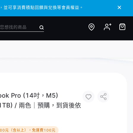
/ APP，並可享消費積點回饋與兌換等會員權益。
/ APP，並可享消費積點回饋與兌換等會員權益。
 Pro (14吋，M5)
B/1TB) / 兩色｜預購，到貨後依
000元（含以上），免運費100元