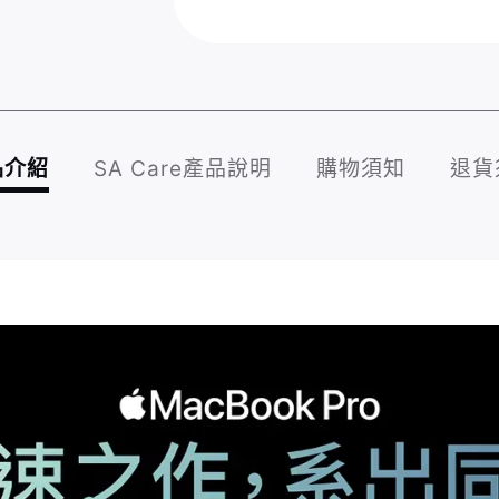
品介紹
SA Care產品說明
購物須知
退貨