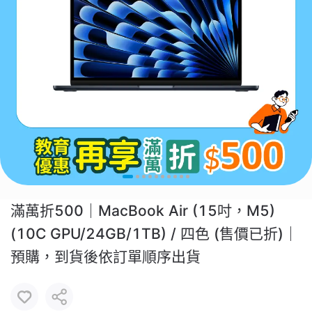
滿萬折500｜MacBook Air (15吋，M5)
(10C GPU/24GB/1TB) / 四色 (售價已折)｜
預購，到貨後依訂單順序出貨