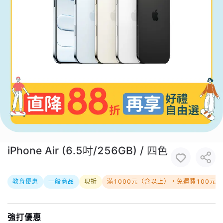
iPhone Air (6.5吋/256GB) / 四色
教育優惠
一般商品
現折
滿1000元（含以上），免運費100元
強打優惠