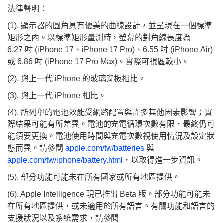
法律聲明：
(1). 顯示器的圓角具有優美的曲線設計，並呈現在一個標準
矩形之內。以標準矩形量測時，螢幕的對角線長度為
6.27 吋 (iPhone 17、iPhone 17 Pro)、6.55 吋 (iPhone Air)
或 6.86 吋 (iPhone 17 Pro Max)。實際可視區較小。
(2). 與上一代 iPhone 的玻璃背板相比。
(3). 與上一代 iPhone 相比。
(4). 所列舉的電池效能受網路配置與許多其他因素影響；實
際結果可能有所差異。電池的充電循環次數有限，最終仍可
能須要更換。電池使用時間與充電次數視使用情況及設定狀
態而異。請參閱
apple.com/tw/batteries
與
apple.com/tw/iphone/battery.html
，以取得進一步資訊。
(5). 部分功能可能未在所有國家或所有地區提供。
(6). Apple Intelligence 現已推出 Beta 版。部分功能可能未
在所有地區提供，或未適用於所有語言。有關功能和語言的
支援狀況以及系統需求，請參閱