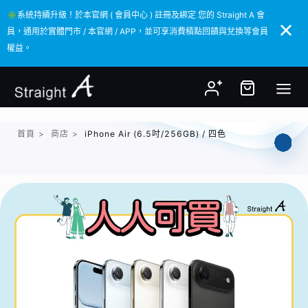
✳️系統持續升級！於本官網 ( 會員中心 ) 註冊及綁定 您的 Straight A 會
✳️系統持續升級！於本官網 ( 會員中心 ) 註冊及綁定 您的 Straight A 會
員，通用於實體門市 / 本官網 / APP，並可享消費積點回饋與兌換等會員
員，通用於實體門市 / 本官網 / APP，並可享消費積點回饋與兌換等會員
權益。
權益。
首頁
>
商店
>
iPhone Air (6.5吋/256GB) / 四色