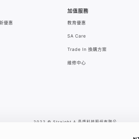
加值服務
M最新優惠
教育優惠
SA Care
Trade In 換購方案
維修中心
2022 © Straight A 晶盛科技股份有限公
司 台北市中山區八德路二段260號7樓