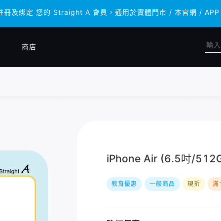
註冊及綁定 您的 Straight A 會員，通用於實體門市 / 本官網 
註冊及綁定 您的 Straight A 會員，通用於實體門市 / 本官網 
商店
iPhone Air (6.5吋/512
教育優惠
一般商品
現折
滿