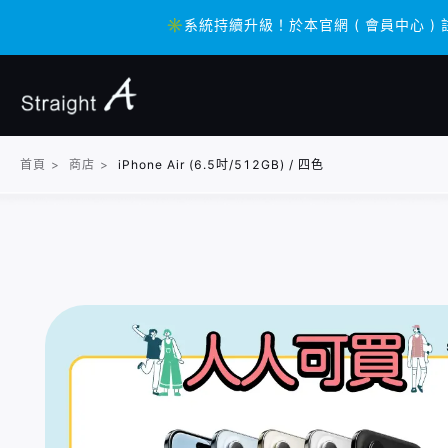
✳️系統持續升級！於本官網 ( 會員中心 ) 
✳️系統持續升級！於本官網 ( 會員中心 ) 
首頁
>
商店
>
iPhone Air (6.5吋/512GB) / 四色