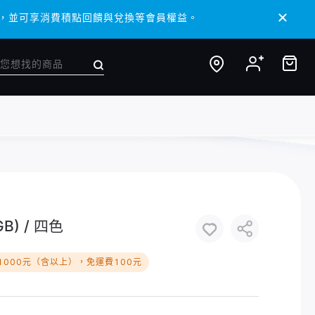
/ APP，並可享消費積點回饋與兌換等會員權益。
/ APP，並可享消費積點回饋與兌換等會員權益。
GB) / 四色
1000元（含以上），免運費100元