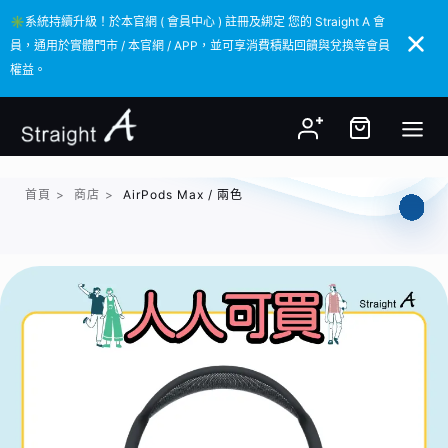
✳️系統持續升級！於本官網 ( 會員中心 ) 註冊及綁定 您的 Straight A 會
✳️系統持續升級！於本官網 ( 會員中心 ) 註冊及綁定 您的 Straight A 會
員，通用於實體門市 / 本官網 / APP，並可享消費積點回饋與兌換等會員
員，通用於實體門市 / 本官網 / APP，並可享消費積點回饋與兌換等會員
權益。
權益。
首頁
>
商店
>
AirPods Max / 兩色