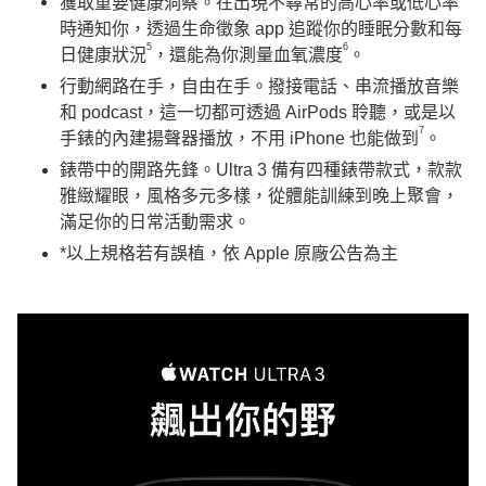
獲取重要健康洞察。在出現不尋常的高心率或低心率
時通知你，透過生命徵象 app 追蹤你的睡眠分數和每
5
6
日健康狀況
，還能為你測量血氧濃度
。
行動網路在手，自由在手。撥接電話、串流播放音樂
和 podcast，這一切都可透過 AirPods 聆聽，或是以
7
手錶的內建揚聲器播放，不用 iPhone 也能做到
。
錶帶中的開路先鋒。Ultra 3 備有四種錶帶款式，款款
雅緻耀眼，風格多元多樣，從體能訓練到晚上聚會，
滿足你的日常活動需求。
​*以上規格若有誤植，依 Apple 原廠公告為主