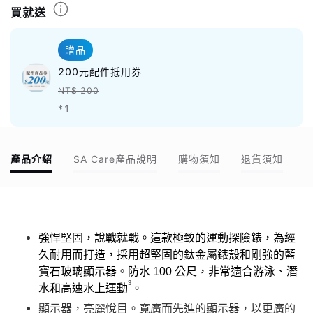
買就送
贈品
200元配件抵用券
NT$ 200
*1
產品介紹
SA Care產品說明
購物須知
退貨須知
強悍堅固，說戰就戰。這款極致的運動探險錶，為經
久耐用而打造，採用超堅固的鈦金屬錶殼和剛強的藍
寶石玻璃顯示器。防水 100 公尺，非常適合游泳、潛
3
水和高速水上運動
。
顯示器，亮麗悅目。寬廣而先進的顯示器，以更廣的