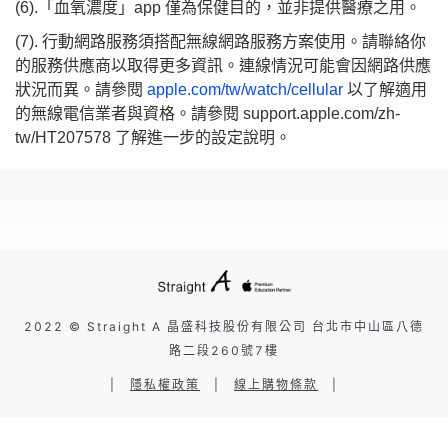
(6).「血氧濃度」app 僅為保健目的，並非提供醫療之用。
(7). 行動網路服務須搭配無線網路服務方案使用。請聯絡你
的服務供應商以取得更多資訊。連線情況可能會因網路供應
狀況而異。請參閱
apple.com/tw/watch/cellular
以了解適用
的無線電信業者與資格。請參閱 support.apple.com/zh-
tw/HT207578 了解進一步的設定說明。
2022 © Straight A 晶盛科技股份有限公司 台北市中山區八德
路二段260號7樓
|
隱私權政策
|
線上購物條款
|