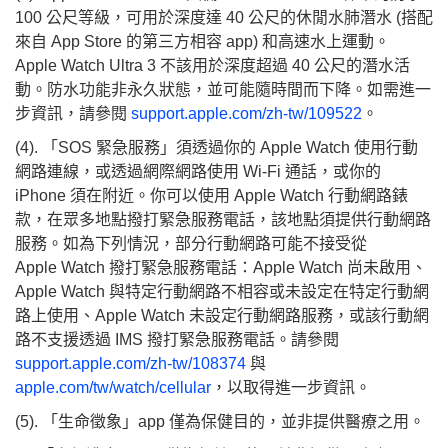
100 公尺等級，可用於深度達 40 公尺的休閒水肺潛水 (搭配
來自 App Store 的第三方相容 app) 和高速水上運動。
Apple Watch Ultra 3 不該用於深度超過 40 公尺的潛水活
動。防水功能非永久狀態，並可能隨時間而下降。如需進一
步資訊，請參閱
support.apple.com/zh-tw/109522
。
(4). 「SOS 緊急服務」須透過你的 Apple Watch 使用行動
網路連線，或透過網際網路使用 Wi-Fi 通話，或你的
iPhone 須在附近。你可以使用 Apple Watch 行動網路錶
款，在眾多地點撥打緊急服務電話，該地點須提供行動網路
服務。如為下列情況，部分行動網路可能不接受從
Apple Watch 撥打緊急服務電話：Apple Watch 尚未啟用、
Apple Watch 與特定行動網路不相容或未設定在特定行動網
路上使用、Apple Watch 未設定行動網路服務，或該行動網
路不支援透過 IMS 撥打緊急服務電話。請參閱
support.apple.com/zh-tw/108374
與
apple.com/tw/watch/cellular
，以取得進一步資訊。
(5). 「生命徵象」app 僅為保健目的，並非提供醫療之用。