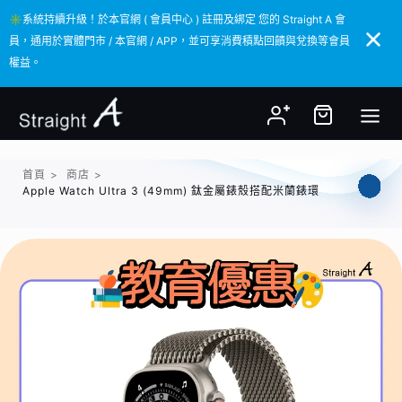
✳️系統持續升級！於本官網 ( 會員中心 ) 註冊及綁定 您的 Straight A 會
✳️系統持續升級！於本官網 ( 會員中心 ) 註冊及綁定 您的 Straight A 會
員，通用於實體門市 / 本官網 / APP，並可享消費積點回饋與兌換等會員
員，通用於實體門市 / 本官網 / APP，並可享消費積點回饋與兌換等會員
權益。
權益。
首頁
>
商店
>
Apple Watch Ultra 3 (49mm) 鈦金屬錶殼搭配米蘭錶環