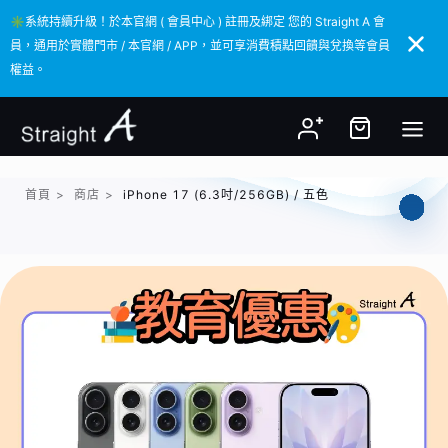
✳️系統持續升級！於本官網 ( 會員中心 ) 註冊及綁定 您的 Straight A 會
✳️系統持續升級！於本官網 ( 會員中心 ) 註冊及綁定 您的 Straight A 會
員，通用於實體門市 / 本官網 / APP，並可享消費積點回饋與兌換等會員
員，通用於實體門市 / 本官網 / APP，並可享消費積點回饋與兌換等會員
權益。
權益。
首頁
>
商店
>
iPhone 17 (6.3吋/256GB) / 五色