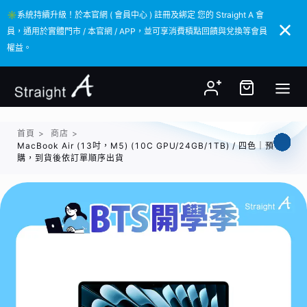
✳️系統持續升級！於本官網 ( 會員中心 ) 註冊及綁定 您的 Straight A 會
✳️系統持續升級！於本官網 ( 會員中心 ) 註冊及綁定 您的 Straight A 會
員，通用於實體門市 / 本官網 / APP，並可享消費積點回饋與兌換等會員
員，通用於實體門市 / 本官網 / APP，並可享消費積點回饋與兌換等會員
權益。
權益。
首頁
>
商店
>
MacBook Air (13吋，M5) (10C GPU/24GB/1TB) / 四色｜預
購，到貨後依訂單順序出貨