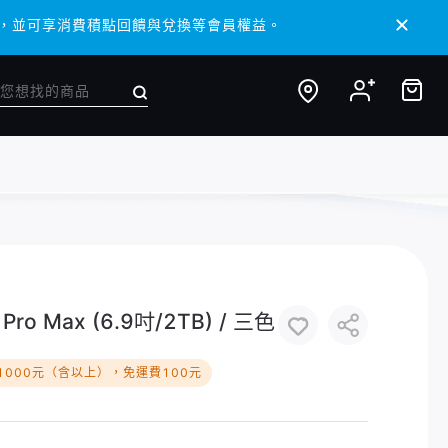
/ APP，並可享消費積點回饋與兌換等會員權益。
/ APP，並可享消費積點回饋與兌換等會員權益。
ro Max (6.9吋/2TB) / 三色
1000元（含以上），免運費100元