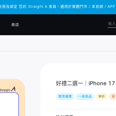
註冊及綁定 您的 Straight A 會員，通用於實體門市 / 本官網 
註冊及綁定 您的 Straight A 會員，通用於實體門市 / 本官網 
商店
好禮二選一｜iPhone 17 P
教育優惠
一般商品
現折
滿