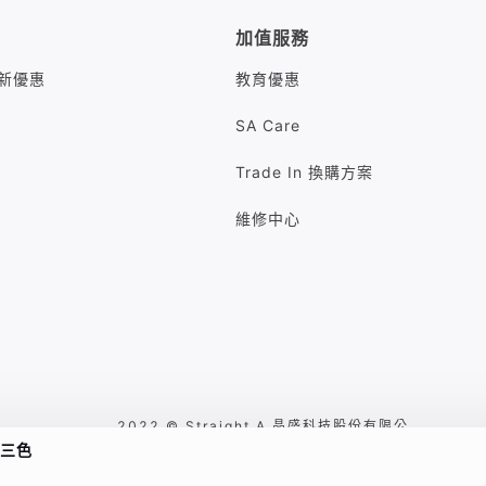
加值服務
M最新優惠
教育優惠
SA Care
Trade In 換購方案
維修中心
2022 © Straight A 晶盛科技股份有限公
/ 三色
司 台北市中山區八德路二段260號7樓