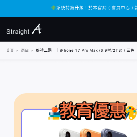
✳️系統持續升級！於本官網 ( 會員中心 ) 
✳️系統持續升級！於本官網 ( 會員中心 ) 
首頁
>
商店
>
好禮二選一｜iPhone 17 Pro Max (6.9吋/2TB) / 三色