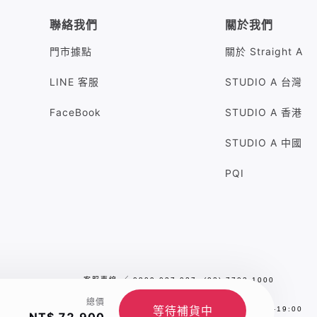
聯絡我們
關於我們
門市據點
關於 Straight A
LINE 客服
STUDIO A 台灣
FaceBook
STUDIO A 香港
STUDIO A 中國
PQI
客服專線
╱
0809-027-027 (02) 7702-1000
客服信箱
╱
sa.service@studioa.com.tw
總價
等待補貨中
服務時間
╱
平日／假日10:00 - 13:00，14:00-19:00