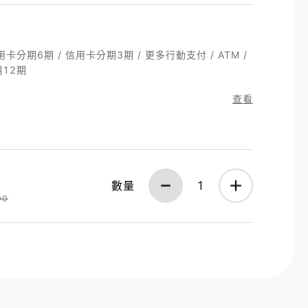
 信用卡分期6期 / 信用卡分期3期 / 更多行動支付 / ATM /
期12期
查看
數量
1
00