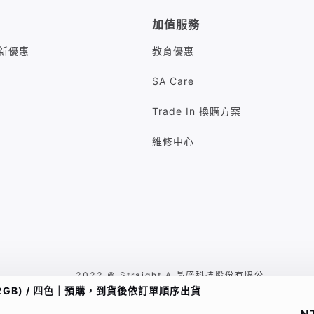
加值服務
M最新優惠
教育優惠
SA Care
Trade In 換購方案
維修中心
2022 © Straight A 晶盛科技股份有限公
B/512GB) / 四色｜預購，到貨後依訂單順序出貨
司 台北市中山區八德路二段260號7樓