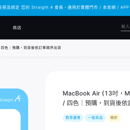
註冊及綁定 您的 Straight A 會員，通用於實體門市 / 本官網 
註冊及綁定 您的 Straight A 會員，通用於實體門市 / 本官網 
商店
12GB) / 四色｜預購，到貨後依訂單順序出貨
MacBook Air (13吋，M
/ 四色｜預購，到貨後
教育優惠
一般商品
現折