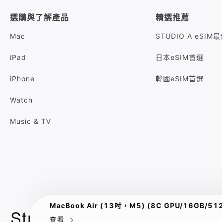
選購與了解產品
精選推薦
Mac
STUDIO A eSI
iPad
日本eSIM首選
iPhone
韓國eSIM首選
Watch
Music & TV
MacBook Air (13吋，M5) (8C GPU/16G
查看