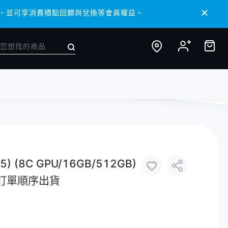
/ APP，並可享消費積點回饋與兌換等會員權益。
/ APP，並可享消費積點回饋與兌換等會員權益。
5) (8C GPU/16GB/512GB)
依訂單順序出貨