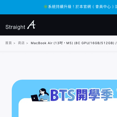
✳️系統持續升級！於本官網 ( 會員中心 ) 
✳️系統持續升級！於本官網 ( 會員中心 ) 
首頁
>
商店
>
MacBook Air (13吋，M5) (8C GPU/16GB/5