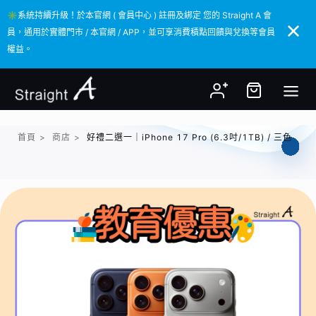
✳️系統持續升級！於本官網 ( 會員中心 ) 註冊及綁定 您的 Straight A 會
✳️系統持續升級！於本官網 ( 會員中心 ) 註冊及綁定 您的 Straight A 會
員，通用於實體門市 / 本官網 / APP，並可享消費積點回饋與兌換等會員
員，通用於實體門市 / 本官網 / APP，並可享消費積點回饋與兌換等會員
權益。
權益。
首頁
>
商店
>
好禮二選一｜iPhone 17 Pro (6.3吋/1TB) / 三色