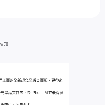
須知
而正面的全新超瓷晶盾 2 面板，更帶來
光學品質變焦，是 iPhone 歷來最寬廣