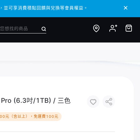
/ APP，並可享消費積點回饋與兌換等會員權益。
/ APP，並可享消費積點回饋與兌換等會員權益。
ro (6.3吋/1TB) / 三色
000元（含以上），免運費100元