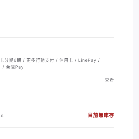
分期6期 / 更多行動支付 / 信用卡 / LinePay /
 / 台灣Pay
查看
目前無庫存
00