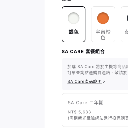
銀色
宇宙橙
色
SA CARE 套餐組合
加購 SA Care 將於主機
訂單查詢點選購買連結。敬請於
SA Care產品說明
>
SA Care 二年期
NT$ 5,683
(需到新光產險網站進行投保購買