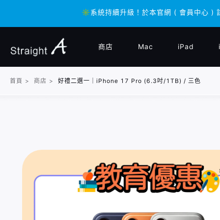
✳️系統持續升級！於本官網 ( 會員中心 ) 
✳️系統持續升級！於本官網 ( 會員中心 ) 
商店
Mac
iPad
首頁
>
商店
>
好禮二選一｜iPhone 17 Pro (6.3吋/1TB) / 三色