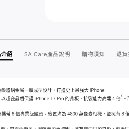
品介紹
SA Care產品說明
購物須知
退貨
造鋁金屬一體成型設計，打造史上最強大 iPhone
2
晶盾保護 iPhone 17 Pro 的背板，抗裂能力高達 4 倍
。
攜帶 8 個專業級鏡頭。後置均為 4800 萬像素相機，並擁有 8 倍