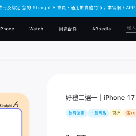
註冊及綁定 您的 Straight A 會員，通用於實體門市 / 本官網 
註冊及綁定 您的 Straight A 會員，通用於實體門市 / 本官網 
iPhone
Watch
周邊配件
ARpedia
好禮二選一｜iPhone 17 P
教育優惠
一般商品
現折
滿1