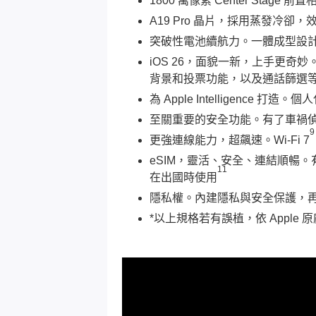
1800 萬像素 Center S
A19 Pro 晶片，採用蒸發冷卻，
突破性電池續航力。一體成型設計
iOS 26，面貌一新，上手更奇妙。
背景和投票功能，以及通話篩選
為 Apple Intelligen
至關重要的安全功能。有了車禍偵
9
更強連線能力，超飆速。Wi-Fi 7
eSIM，靈活、安全、連結順暢
11
在出國時使用
隱私權。內建隱私與安全保護，
*以上規格若有誤植，依 Apple 