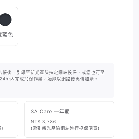
藏藍色
等商品結帳後，引導至新光產險指定網站投保，或您也可至
24hr內完成加保作業，始能以網路優惠價加購。
SA Care 一年期
NT$ 3,786
)
(需到新光產險網站進行投保購買)