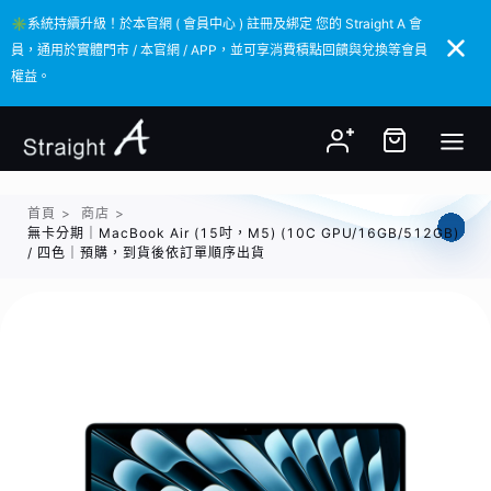
✳️系統持續升級！於本官網 ( 會員中心 ) 註冊及綁定 您的 Straight A 會
✳️系統持續升級！於本官網 ( 會員中心 ) 註冊及綁定 您的 Straight A 會
員，通用於實體門市 / 本官網 / APP，並可享消費積點回饋與兌換等會員
員，通用於實體門市 / 本官網 / APP，並可享消費積點回饋與兌換等會員
權益。
權益。
首頁
>
商店
>
無卡分期｜MacBook Air (15吋，M5) (10C GPU/16GB/512GB)
/ 四色｜預購，到貨後依訂單順序出貨