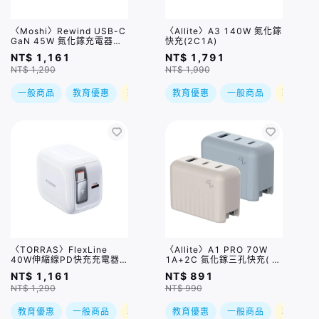
〈Moshi〉Rewind USB-C
〈Allite〉A3 140W 氮化鎵
GaN 45W 氮化鎵充電器
快充(2C1A)
(1A1C)
NT$ 1,161
NT$ 1,791
NT$ 1,290
NT$ 1,990
一般商品
教育優惠
現折
教育優惠
一般商品
現折
〈TORRAS〉FlexLine
〈Allite〉A1 PRO 70W
40W伸縮線PD快充充電器
1A+2C 氮化鎵三孔快充( 附
(2C) 白色
多國轉接頭) / 兩色
NT$ 1,161
NT$ 891
NT$ 1,290
NT$ 990
教育優惠
一般商品
現折
教育優惠
一般商品
現折