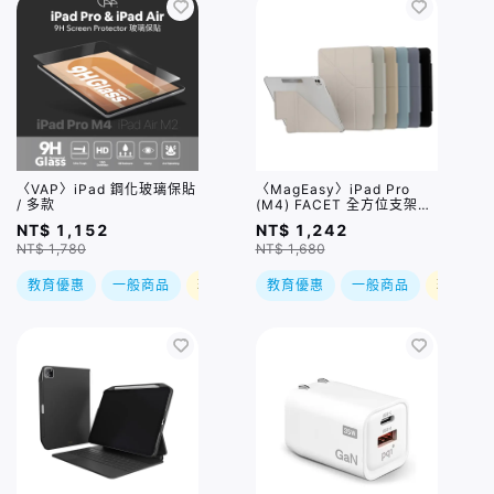
〈VAP〉iPad 鋼化玻璃保貼
〈MagEasy〉iPad Pro
/ 多款
(M4) FACET 全方位支架透
明背蓋保護套 / 多款
NT$ 1,152
NT$ 1,242
NT$ 1,780
NT$ 1,680
教育優惠
一般商品
現折
教育優惠
一般商品
現折