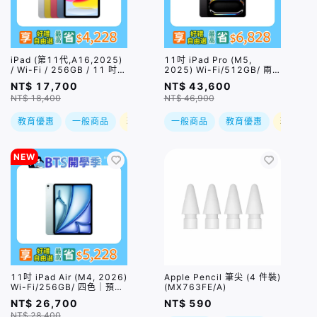
iPad (第11代,A16,2025)
11吋 iPad Pro (M5,
/ Wi-Fi / 256GB / 11 吋 /
2025) Wi-Fi/512GB/ 兩
四色｜預購，到貨後依訂單
色｜預購，到貨後依訂單順
NT$ 17,700
NT$ 43,600
順序出貨
序出貨
NT$ 18,400
NT$ 46,900
教育優惠
一般商品
現折
一般商品
教育優惠
現折
NEW
11吋 iPad Air (M4, 2026)
Apple Pencil 筆尖 (4 件裝)
Wi-Fi/256GB/ 四色｜預
(MX763FE/A)
購，到貨後依訂單順序出貨
NT$ 26,700
NT$ 590
NT$ 28,400