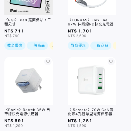
〈PQI〉iPad 亮面保貼 / 三
〈TORRAS〉FlexLine
種尺寸
67W 伸縮線PD快充充電器
NT$ 711
NT$ 1,701
NT$ 790
NT$ 2,690
教育優惠
一般商品
現折
教育優惠
一般商品
現折
〈Bazic〉Retrek 35W 自
〈j5create〉70W GaN氮
帶線快充電源供應器
化鎵4孔智慧型電源供應器
(3C1A) (JUP4370)
NT$ 891
NT$ 1,251
NT$ 1,290
NT$ 1,590