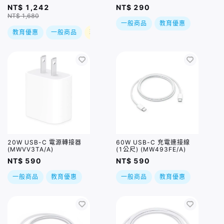
潑水布紋保護殼 (含Apple
NT$ 1,242
NT$ 290
pencil磁扣) / 四色
NT$ 1,680
一般商品
教育優惠
教育優惠
一般商品
現折
20W USB-C 電源轉接器
60W USB-C 充電連接線
(MWVV3TA/A)
(1公尺) (MW493FE/A)
NT$ 590
NT$ 590
一般商品
教育優惠
一般商品
教育優惠