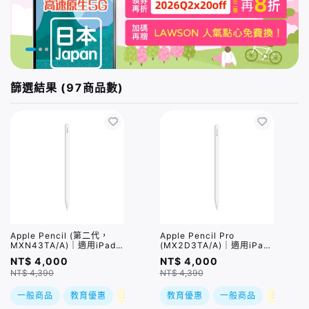
篩選結果 (97商品數)
Apple Pencil (第二代，
Apple Pencil Pro
MXN43TA/A)｜適用iPad
(MX2D3TA/A)｜適用iPad
Pro / iPad Air 5 / iPad
Air (2024) / iPad Pro
NT$ 4,000
NT$ 4,000
mini 6
(2024)
NT$ 4,390
NT$ 4,390
一般商品
教育優惠
現折
教育優惠
一般商品
現折