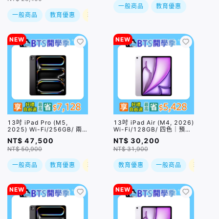
一般商品
教育優惠
一般商品
教育優惠
現折
NEW
NEW
13吋 iPad Pro (M5,
13吋 iPad Air (M4, 2026)
2025) Wi-Fi/256GB/ 兩
Wi-Fi/128GB/ 四色｜預
色｜預購，到貨後依訂單順
購，到貨後依訂單順序出貨
NT$ 47,500
NT$ 30,200
序出貨
NT$ 50,900
NT$ 31,900
一般商品
教育優惠
現折
教育優惠
一般商品
現折
NEW
NEW