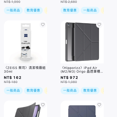
NT$ 1,990
NT$ 2,680
一般商品
教育優惠
現折
教育優惠
一般商品
現折
〈ZEISS 蔡司〉清潔噴霧組
〈Hipporizz〉iPad Air
30ml
(M2/M3) Origo 晶透筆槽防
摔殼 / 四色,兩種尺寸
NT$ 162
NT$ 972
NT$ 180
NT$ 1,080
一般商品
教育優惠
現折
一般商品
教育優惠
現折