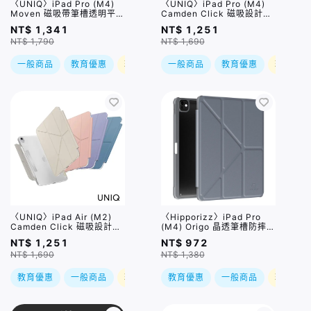
〈UNIQ〉iPad Pro (M4)
〈UNIQ〉iPad Pro (M4)
Moven 磁吸帶筆槽透明平板
Camden Click 磁吸設計帶
保護套 灰色 / 兩種尺寸
筆槽多功能極簡透明保護套
NT$ 1,341
NT$ 1,251
灰色 / 兩種尺寸
NT$ 1,790
NT$ 1,690
一般商品
教育優惠
現折
一般商品
教育優惠
現折
〈UNIQ〉iPad Air (M2)
〈Hipporizz〉iPad Pro
Camden Click 磁吸設計帶
(M4) Origo 晶透筆槽防摔殼
筆槽多功能極簡透明保護套 /
/ 四色,兩種尺寸
NT$ 1,251
NT$ 972
四色,兩種尺寸
NT$ 1,690
NT$ 1,380
教育優惠
一般商品
現折
教育優惠
一般商品
現折