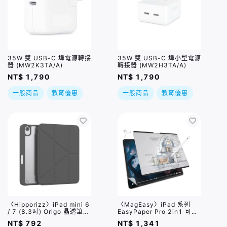
35W 雙 USB-C 埠電源轉接
35W 雙 USB-C 埠小型電源
器 (MW2K3TA/A)
轉接器 (MW2H3TA/A)
NT$ 1,790
NT$ 1,790
一般商品
教育優惠
一般商品
教育優惠
〈Hipporizz〉iPad mini 6
〈MagEasy〉iPad 系列
/ 7 (8.3吋) Origo 晶透筆槽
EasyPaper Pro 2in1 可拆
防摔殼 / 兩色
式磁吸類紙膜 / 四種規格
NT$ 792
NT$ 1,341