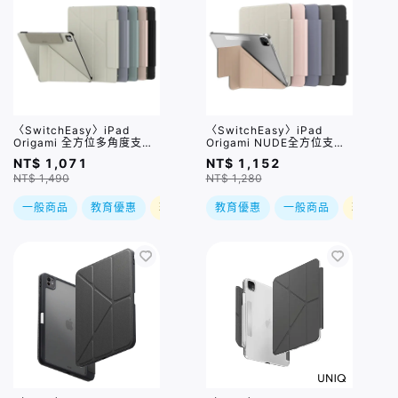
〈SwitchEasy〉iPad
〈SwitchEasy〉iPad
Origami 全方位多角度支架
Origami NUDE全方位支架
保護套 / 多款
透明背蓋保護套 / 多款
NT$ 1,071
NT$ 1,152
NT$ 1,490
NT$ 1,280
一般商品
教育優惠
現折
教育優惠
一般商品
現折