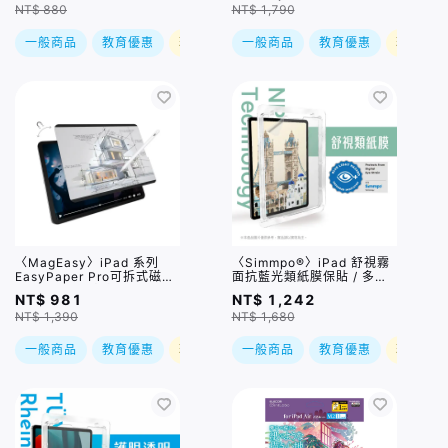
NT$ 880
NT$ 1,790
一般商品
教育優惠
現折
一般商品
教育優惠
現折
〈MagEasy〉iPad 系列
〈Simmpo®〉iPad 舒視霧
EasyPaper Pro可拆式磁吸
面抗藍光類紙膜保貼 / 多種
類紙膜 / 四種規格
規格
NT$ 981
NT$ 1,242
NT$ 1,390
NT$ 1,680
一般商品
教育優惠
現折
一般商品
教育優惠
現折