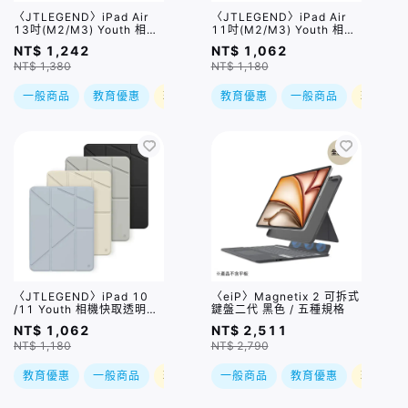
〈JTLEGEND〉iPad Air
〈JTLEGEND〉iPad Air
13吋(M2/M3) Youth 相機
11吋(M2/M3) Youth 相機
快取透明防摔殼 (含Apple
快取透明防摔殼 (含Apple
NT$ 1,242
NT$ 1,062
Pencil槽) 曜黑色
Pencil槽) / 三色
NT$ 1,380
NT$ 1,180
一般商品
教育優惠
現折
教育優惠
一般商品
現折
〈JTLEGEND〉iPad 10
〈eiP〉Magnetix 2 可拆式
/11 Youth 相機快取透明防
鍵盤二代 黑色 / 五種規格
摔殼 (含Apple Pencil槽) /
NT$ 1,062
NT$ 2,511
四色
NT$ 1,180
NT$ 2,790
教育優惠
一般商品
現折
一般商品
教育優惠
現折