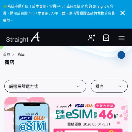
✳️系統持續升級！於本官網 ( 會員中心 ) 註冊及綁定 您的 Straight A 會
✳️系統持續升級！於本官網 ( 會員中心 ) 註冊及綁定 您的 Straight A 會
員，通用於實體門市 / 本官網 / APP，並可享消費積點回饋與兌換等會員
員，通用於實體門市 / 本官網 / APP，並可享消費積點回饋與兌換等會員
權益。
權益。
首頁
>
商店
商店
請選擇篩選方式
排序