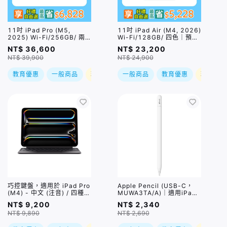
11吋 iPad Pro (M5,
11吋 iPad Air (M4, 2026)
2025) Wi-Fi/256GB/ 兩
Wi-Fi/128GB/ 四色｜預
色｜預購，到貨後依訂單順
購，到貨後依訂單順序出貨
NT$ 36,600
NT$ 23,200
序出貨
NT$ 39,900
NT$ 24,900
教育優惠
一般商品
現折
一般商品
教育優惠
現折
巧控鍵盤，適用於 iPad Pro
Apple Pencil (USB-C，
(M4) - 中文 (注音) / 四種規
MUWA3TA/A)｜適用iPad
格
Pro / iPad Air 5 / iPad
NT$ 9,200
NT$ 2,340
10/ iPad mini 6
NT$ 9,890
NT$ 2,690