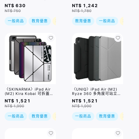
規格
護殼 / 兩色,兩種尺寸
NT$ 630
NT$ 1,242
NT$ 750
NT$ 1,780
一般商品
教育優惠
現折
教育優惠
一般商品
現折
〈SKINARMA〉iPad Air
〈UNIQ〉iPad Air (M2)
(M2) Kira Kobai 可拆蓋帶
Ryze 360 多角度可站立折
筆槽平板保護套 / 三款,兩種
疊保護套 / 三色,兩種尺寸
NT$ 1,521
NT$ 1,521
尺寸
NT$ 1,990
NT$ 1,990
一般商品
教育優惠
現折
一般商品
教育優惠
現折