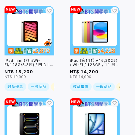
NEW
NEW
iPad mini (7th/Wi-
iPad (第11代,A16,2025)
Fi/128G/8.3吋) / 四色｜可
/ Wi-Fi / 128GB / 11 吋 /
搭配Apple Pencil Pro｜預
四色｜預購，到貨後依訂單
NT$ 18,200
NT$ 14,200
購，到貨後依訂單順序出貨
順序出貨
NT$ 19,900
NT$ 14,900
教育優惠
一般商品
現折
教育優惠
一般商品
現折
NEW
NEW