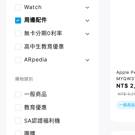
Watch
周邊配件
無卡分期0利率
高中生教育優惠
ARpedia
Apple 
MYQW3T
購物類別
10 / iPa
NT$ 2
mini 5 /
一般商品
NT$ 3,2
一般商品
教育優惠
SA認證福利機
團購