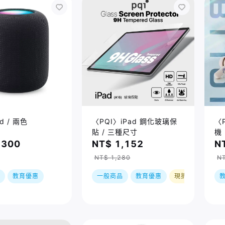
d / 兩色
〈PQI〉iPad 鋼化玻璃保
〈P
貼 / 三種尺寸
機
,300
NT$ 1,152
N
NT$ 1,280
NT
教育優惠
一般商品
教育優惠
現折