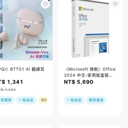
QI〉BTT01 AI 翻譯耳
〈Microsoft 微軟〉Office
2024 中文-家用版盒裝
PKC(無光碟)
T$ 1,341
NT$ 5,690
$ 1,490
教育優惠
一般商品
現折
一般商品
教育優惠