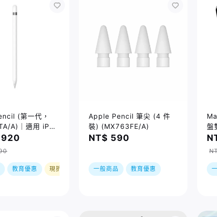
Pencil (第一代，
Apple Pencil 筆尖 (4 件
Ma
A/A)｜適用 iPad
裝) (MX763FE/A)
盤
d Air 3/ iPad
10
,920
NT$ 590
N
iPad Pro
90
NT
教育優惠
現折
一般商品
教育優惠