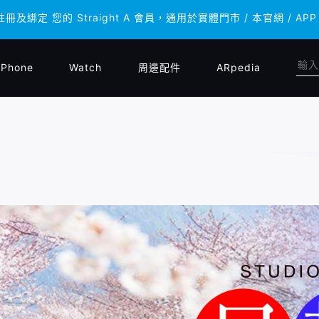
註冊及綁定 您的 Straight A 會員，通用於實體門市 / 本官網 
註冊及綁定 您的 Straight A 會員，通用於實體門市 / 本官網 
iPhone
Watch
周邊配件
ARpedia