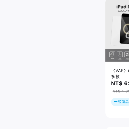
〈VAP〉
多款
NT$ 6
NT$ 1,0
一般商品