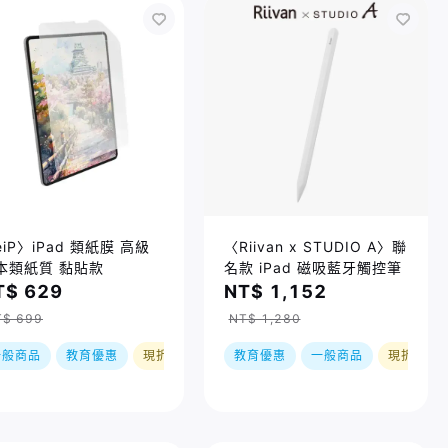
eiP〉iPad 類紙膜 高級
〈Riivan x STUDIO A〉聯
本類紙質 黏貼款
名款 iPad 磁吸藍牙觸控筆
T$ 629
NT$ 1,152
T$ 699
NT$ 1,280
一般商品
教育優惠
現折
教育優惠
一般商品
現折