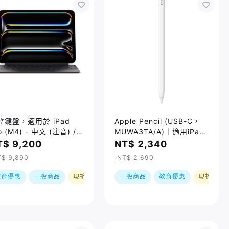
控鍵盤，適用於 iPad
Apple Pencil (USB-C，
o (M4) - 中文 (注音) /
MUWA3TA/A)｜適用iPad
種規格
Pro / iPad Air 5 / iPad
T$ 9,200
NT$ 2,340
10/ iPad mini 6
$ 9,890
NT$ 2,690
教育優惠
一般商品
現折
一般商品
教育優惠
現折