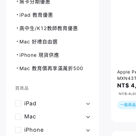
無卡分期優惠
iPad 教育優惠
高中生/K12教師教育優惠
Mac 好禮自由選
iPhone 現貨供應
Mac 教育價再享滿萬折500
Apple 
MXN43T
Pro / iP
NT$ 4
買商品
mini 6
NT$ 4,3
iPad
一般商品
Mac
iPhone