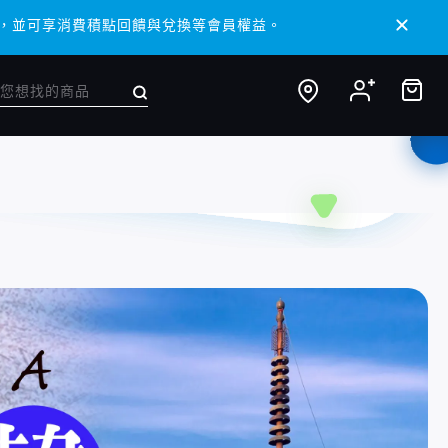
/ APP，並可享消費積點回饋與兌換等會員權益。
/ APP，並可享消費積點回饋與兌換等會員權益。