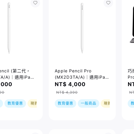
Pencil (第二代，
Apple Pencil Pro
巧
A/A)｜適用iPad
(MX2D3TA/A)｜適用iPad
Pr
ad Air 5 / iPad
Air (2024) / iPad Pro
四
,000
NT$ 4,000
N
(2024)
90
NT$ 4,390
NT
教育優惠
現折
教育優惠
一般商品
現折