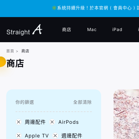
✳️系統持續升級！於本官網 ( 會員中心 ) 
✳️系統持續升級！於本官網 ( 會員中心 ) 
商店
Mac
iPad
首頁
>
商店
商店
你的篩選
全部清除
周邊配件
AirPods
Apple TV
週邊配件