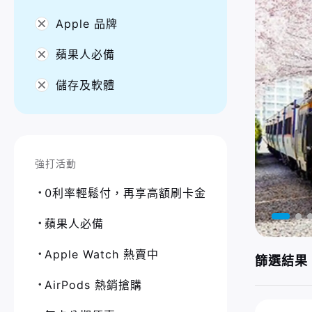
Apple 品牌
蘋果人必備
儲存及軟體
強打活動
0利率輕鬆付，再享高額刷卡金
蘋果人必備
Apple Watch 熱賣中
篩選結果 
AirPods 熱銷搶購