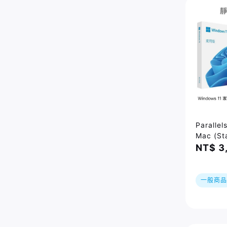
Parallel
Mac (St
Editio
NT$ 3
Window
家用進階
一般商品