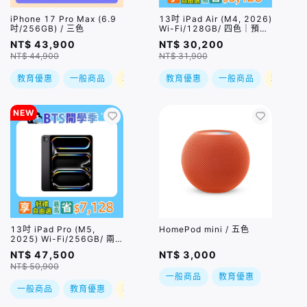
iPhone 17 Pro Max (6.9
13吋 iPad Air (M4, 2026)
吋/256GB) / 三色
Wi-Fi/128GB/ 四色｜預
購，到貨後依訂單順序出貨
NT$ 43,900
NT$ 30,200
NT$ 44,900
NT$ 31,900
教育優惠
一般商品
現折
教育優惠
一般商品
現折
NEW
13吋 iPad Pro (M5,
HomePod mini / 五色
2025) Wi-Fi/256GB/ 兩
色｜預購，到貨後依訂單順
NT$ 47,500
NT$ 3,000
序出貨
NT$ 50,900
一般商品
教育優惠
一般商品
教育優惠
現折