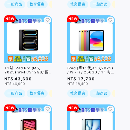
一般商品
教育優惠
現折
教育優惠
一般商品
現折
NEW
NEW
11吋 iPad Pro (M5,
iPad (第11代,A16,2025)
2025) Wi-Fi/512GB/ 兩
/ Wi-Fi / 256GB / 11 吋 /
色｜預購，到貨後依訂單順
四色｜預購，到貨後依訂單
NT$ 43,600
NT$ 17,700
序出貨
順序出貨
NT$ 46,900
NT$ 18,400
一般商品
教育優惠
現折
教育優惠
一般商品
現折
NEW
NEW