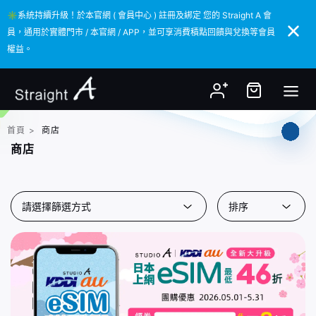
✳️系統持續升級！於本官網 ( 會員中心 ) 註冊及綁定 您的 Straight A 會
✳️系統持續升級！於本官網 ( 會員中心 ) 註冊及綁定 您的 Straight A 會
員，通用於實體門市 / 本官網 / APP，並可享消費積點回饋與兌換等會員
員，通用於實體門市 / 本官網 / APP，並可享消費積點回饋與兌換等會員
權益。
權益。
首頁
>
商店
商店
請選擇篩選方式
排序