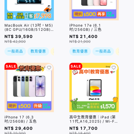
MacBook Air (13吋，M5)
iPhone 17e (6.1
(8C GPU/16GB/512GB) /
吋/256GB) / 三色
四色｜預購，到貨後依訂單
NT$ 39,590
NT$ 21,400
順序出貨
NT$ 42,900
NT$ 21,900
一般商品
教育優惠
現折
教育優惠
一般商品
現折
SALE
SALE
iPhone 17 (6.3
高中生教育優惠｜iPad (第
吋/256GB) / 五色
11代,A16,2025) / Wi-Fi /
256GB / 11 吋 / 四色｜預
NT$ 29,400
NT$ 17,700
購，到貨後依訂單順序出貨
NT$ 29,900
NT$ 18,400