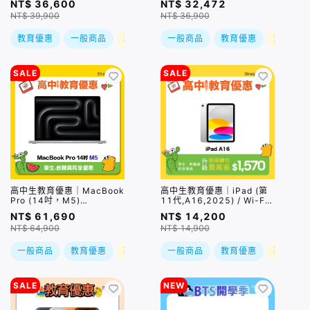
NT$ 36,600
NT$ 32,472
貨後依訂單順序出貨
NT$ 39,900
NT$ 36,900
教育優惠
一般商品
現折
一般商品
教育優惠
現折
SALE
SALE
高中生教育優惠｜MacBook
高中生教育優惠｜iPad (第
Pro (14吋，M5)
11代,A16,2025) / Wi-Fi /
(10C/10C
128GB / 11 吋 / 四色｜預
NT$ 61,690
NT$ 14,200
GPU/16GB/1TB) / 兩色｜
購，到貨後依訂單順序出貨
NT$ 64,900
NT$ 14,900
預購，到貨後依訂單順序出
貨
一般商品
教育優惠
現折
一般商品
教育優惠
現折
SALE
NEW