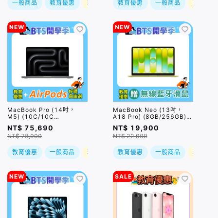
一般商品
教育優惠
現折
教育優惠
一般商品
現折
NEW
NEW
MacBook Pro (14吋，
MacBook Neo (13吋，
M5) (10C/10C
A18 Pro) (8GB/256GB) /
GPU/32GB/1TB) / 兩色｜
四色｜預購，到貨後依訂單
NT$ 75,690
NT$ 19,900
預購，到貨後依訂單順序出
順序出貨
NT$ 78,900
NT$ 22,900
貨
教育優惠
一般商品
現折
教育優惠
一般商品
現折
NEW
SALE