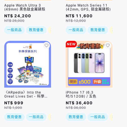
Apple Watch Ultra 3
Apple Watch Series 11
(49mm) 黑色鈦金屬錶殼
(42mm, GPS, 鋁金屬錶殼)
NT$ 24,200
NT$ 11,600
NT$ 26,900
NT$ 12,900
一般商品
教育優惠
現折
一般商品
教育優惠
現折
NEW
〈ARpedia〉Into the
iPhone 17 (6.3
Great Lives Set - 科學探
吋/512GB) / 五色
索系列
NT$ 999
NT$ 36,400
NT$ 1,999
NT$ 36,900
教育優惠
一般商品
現折
教育優惠
一般商品
現折