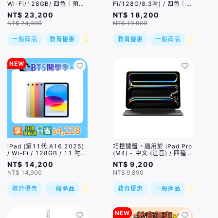
Wi-Fi/128GB/ 四色｜預
Fi/128G/8.3吋) / 四色｜可
購，到貨後依訂單順序出貨
搭配Apple Pencil Pro｜預
NT$ 23,200
NT$ 18,200
購，到貨後依訂單順序出貨
NT$ 24,900
NT$ 19,900
一般商品
教育優惠
現折
教育優惠
一般商品
現折
NEW
iPad (第11代,A16,2025)
巧控鍵盤，適用於 iPad Pro
/ Wi-Fi / 128GB / 11 吋 /
(M4) - 中文 (注音) / 四種規
四色｜預購，到貨後依訂單
格
NT$ 14,200
NT$ 9,200
順序出貨
NT$ 14,900
NT$ 9,890
教育優惠
一般商品
現折
教育優惠
一般商品
現折
NEW