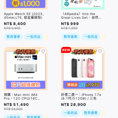
Apple Watch SE (2025,
〈ARpedia〉Into the
40mm,LTE, 鋁金屬錶殼)
Great Lives Set - 自然人
文系列
NT$ 8,400
NT$ 999
NT$ 9,400
NT$ 1,999
教育優惠
一般商品
現折
教育優惠
一般商品
現折
NEW
預購｜Mac mini (M4
好禮二選一｜iPhone 17e
Pro，12C CPU/16C
(6.1吋/512GB) / 三色
GPU/24GB/512GB)
NT$ 51,490
NT$ 28,900
NT$ 54,900
一般商品
教育優惠
現折
一般商品
教育優惠
現折