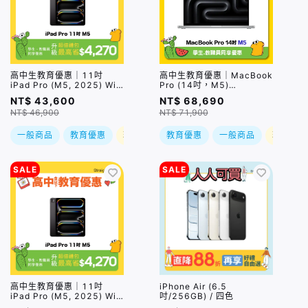
高中生教育優惠｜11吋
高中生教育優惠｜MacBook
iPad Pro (M5, 2025) Wi-
Pro (14吋，M5)
Fi/512GB/ 兩色｜預購，到
(10C/10C
NT$ 43,600
NT$ 68,690
貨後依訂單順序出貨
GPU/24GB/1TB) / 兩色｜
NT$ 46,900
NT$ 71,900
預購，到貨後依訂單順序出
貨
一般商品
教育優惠
現折
教育優惠
一般商品
現折
SALE
SALE
高中生教育優惠｜11吋
iPhone Air (6.5
iPad Pro (M5, 2025) Wi-
吋/256GB) / 四色
Fi/256GB/ 兩色｜預購，到