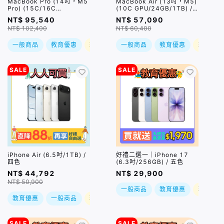
MacBook Pro (14吋，M5
MacBook Air (13吋，M5)
Pro) (15C/16C
(10C GPU/24GB/1TB) /
GPU/24GB/2TB) / 兩色｜
四色｜預購，到貨後依訂單
NT$ 95,540
NT$ 57,090
預購，到貨後依訂單順序出
順序出貨
NT$ 102,400
NT$ 60,400
貨
一般商品
教育優惠
現折
一般商品
教育優惠
現折
SALE
SALE
iPhone Air (6.5吋/1TB) /
好禮二選一｜iPhone 17
四色
(6.3吋/256GB) / 五色
NT$ 44,792
NT$ 29,900
NT$ 50,900
一般商品
教育優惠
現折
教育優惠
一般商品
現折
SALE
SALE