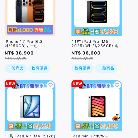
iPhone 17 Pro (6.3
11吋 iPad Pro (M5,
吋/256GB) / 三色
2025) Wi-Fi/256GB/ 兩
色｜預購，到貨後依訂單順
NT$ 38,900
NT$ 36,600
序出貨
NT$ 39,900
NT$ 39,900
一般商品
教育優惠
現折
教育優惠
一般商品
現折
NEW
NEW
11吋 iPad Air (M4, 2026)
iPad mini (7th/Wi-