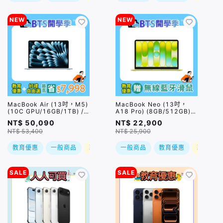
NEW
NEW
MacBook Air (13吋，M5)
MacBook Neo (13吋，
(10C GPU/16GB/1TB) /
A18 Pro) (8GB/512GB) /
四色｜預購，到貨後依訂單
四色｜預購，到貨後依訂單
NT$ 50,090
NT$ 22,900
順序出貨
順序出貨
NT$ 53,400
NT$ 25,900
教育優惠
一般商品
現折
一般商品
教育優惠
現折
SALE
SALE