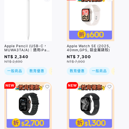
Apple Pencil (USB-C，
Apple Watch SE (2025,
MUWA3TA/A)｜適用iPad
40mm,GPS, 鋁金屬錶殼)
Pro / iPad Air 5 / iPad
NT$ 2,340
NT$ 7,300
10/ iPad mini 6
NT$ 2,690
NT$ 7,900
一般商品
教育優惠
現折
教育優惠
一般商品
現折
NEW
NEW