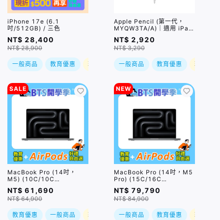
iPhone 17e (6.1
Apple Pencil (第一代，
吋/512GB) / 三色
MYQW3TA/A)｜適用 iPad
10 / iPad Air 3/ iPad mini
NT$ 28,400
NT$ 2,920
5 /iPad Pro
NT$ 28,900
NT$ 3,290
一般商品
教育優惠
現折
一般商品
教育優惠
現折
SALE
NEW
MacBook Pro (14吋，
MacBook Pro (14吋，M5
M5) (10C/10C
Pro) (15C/16C
GPU/16GB/1TB) / 兩色
GPU/24GB/1TB) / 兩色｜
NT$ 61,690
NT$ 79,790
(售價已折)｜預購，到貨後
預購，到貨後依訂單順序出
NT$ 64,900
NT$ 84,900
依訂單順序出貨
貨
教育優惠
一般商品
現折
一般商品
教育優惠
現折