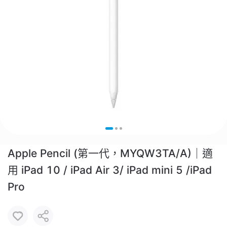
Apple Pencil (第一代，MYQW3TA/A)｜適
用 iPad 10 / iPad Air 3/ iPad mini 5 /iPad
Pro