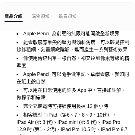
產品介紹
購物須知
退貨須知
Apple Pencil 為創意的無限可能開啟全新境界
能靈敏感應筆尖的壓力與傾斜角度，可以輕易控制
線條粗細、刻畫細緻陰影，進而產生一系列藝術效果
像使用傳統鉛筆一樣自然，卻又達到像素等級的精
準度
Apple Pencil 可以隨手做筆記、草繪靈感，就如同
在紙上般自然
可以用在日常使用的許多 App 中，直接加註解、
做標示和編輯
完全充飽電時可持續使用長達 12 個小時
相容機型：iPad（第6、7、8、9、10代）、
iPad Air (第 3 代)、iPad mini (第 5 代)、iPad Pro
12.9 吋 (第1、2代)、iPad Pro 10.5 吋、iPad Pro 9.7