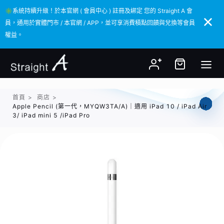
✳️系統持續升級！於本官網 ( 會員中心 ) 註冊及綁定 您的 Straight A 會
✳️系統持續升級！於本官網 ( 會員中心 ) 註冊及綁定 您的 Straight A 會
員，通用於實體門市 / 本官網 / APP，並可享消費積點回饋與兌換等會員
員，通用於實體門市 / 本官網 / APP，並可享消費積點回饋與兌換等會員
權益。
權益。
首頁
>
商店
>
Apple Pencil (第一代，MYQW3TA/A)｜適用 iPad 10 / iPad Air
3/ iPad mini 5 /iPad Pro